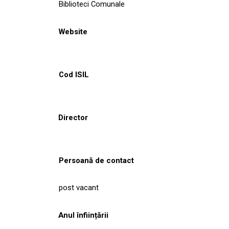
Biblioteci Comunale
Website
Cod ISIL
Director
Persoană de contact
post vacant
Anul înființării