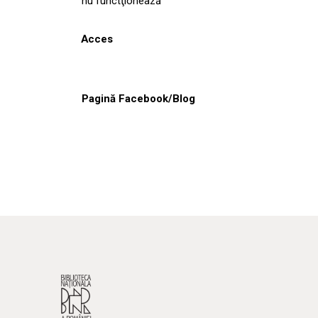
nu functţionează
Acces
Pagină Facebook/Blog