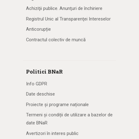
Achiziţii publice. Anunţuri de închiriere
Registrul Unic al Transparenţei Intereselor
Anticorupție
Contractul colectiv de muncă
Politici BNaR
Info GDPR
Date deschise
Proiecte și programe naționale
Termeni și condiții de utilizare a bazelor de
date BNaR
Avertizori în interes public