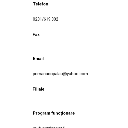
Telefon
0231/619.302
Fax
Email
primariacopalau@yahoo.com
Filiale
Program funcționare