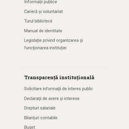
Informații publice
Carieră și voluntariat
Turul bibliotecii
Manual de identitate
Legislație privind organizarea și
funcționarea instituției
Transparență instituțională
Solicitare informaţii de interes public
Declarații de avere și interese
Drepturi salariale
Bilanțuri contabile
Buget