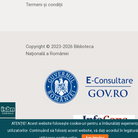
Termeni și condiții
Copyright © 2023-2026 Biblioteca
Naţională a României
ATENȚIE! Acest website folosește cookie-uri pentru a îmbunătăți experienț
utilizatorilor. Continuând să folosiți acest website, vă dați acordul în legătur