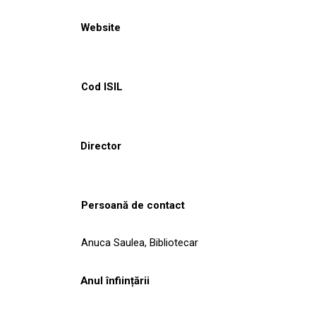
Website
Cod ISIL
Director
Persoană de contact
Anuca Saulea, Bibliotecar
Anul înființării