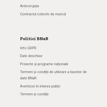
Anticorupție
Contractul colectiv de muncă
Politici BNaR
Info GDPR
Date deschise
Proiecte și programe naționale
Termeni și condiții de utilizare a bazelor de
date BNaR
Avertizori în interes public
Termeni și condiții