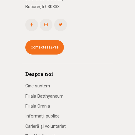
București 030833
Contactează-Ne
Despre noi
Cine suntem
Filiala Batthyaneum
Filiala Omnia
Informații publice
Carieră și voluntariat