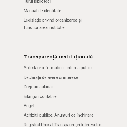
Turul bibliotecii
Manual de identitate
Legislație privind organizarea și
funcționarea instituției
Transparență instituțională
Solicitare informaţii de interes public
Declarații de avere și interese
Drepturi salariale
Bilanțuri contabile
Buget
Achiziţii publice. Anunţuri de închiriere
Registrul Unic al Transparenţei Intereselor