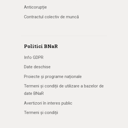
Anticorupție
Contractul colectiv de muncă
Politici BNaR
Info GDPR
Date deschise
Proiecte și programe naționale
Termeni și condiții de utilizare a bazelor de
date BNaR
Avertizori în interes public
Termeni și condiții