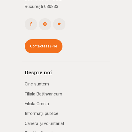
București 030833
Contactează-Ne
Despre noi
Cine suntem
Filiala Batthyaneum
Filiala Omnia
Informații publice
Carieră și voluntariat