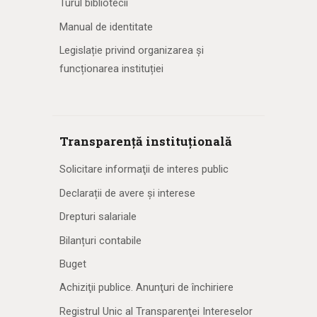
Turul bibliotecii
Manual de identitate
Legislație privind organizarea și
funcționarea instituției
Transparență instituțională
Solicitare informaţii de interes public
Declarații de avere și interese
Drepturi salariale
Bilanțuri contabile
Buget
Achiziţii publice. Anunţuri de închiriere
Registrul Unic al Transparenţei Intereselor