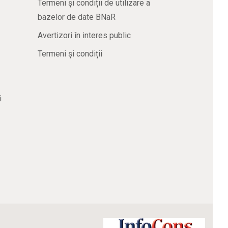
Termeni și condiții de utilizare a
bazelor de date BNaR
Avertizori în interes public
Termeni și condiții
i