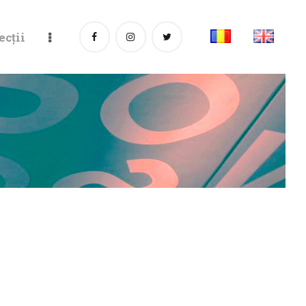
ecții