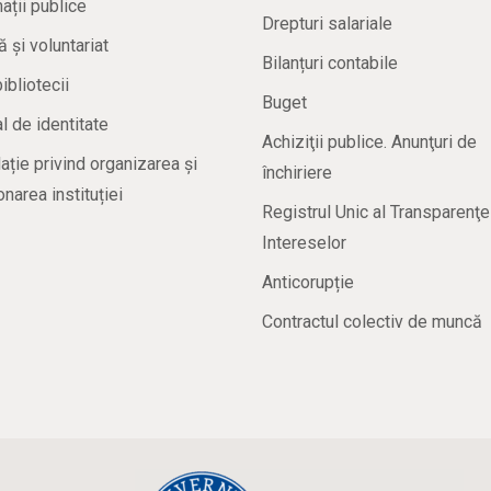
ații publice
Drepturi salariale
ă și voluntariat
Bilanțuri contabile
bibliotecii
Buget
 de identitate
Achiziţii publice. Anunţuri de
ație privind organizarea și
închiriere
onarea instituției
Registrul Unic al Transparenţe
Intereselor
Anticorupție
Contractul colectiv de muncă