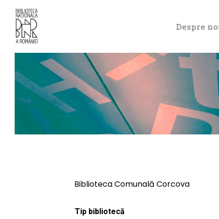
Despre no
Biblioteca Comunală Corcova
Tip bibliotecă