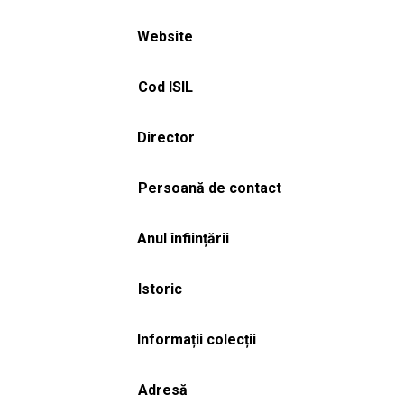
Website
Cod ISIL
Director
Persoană de contact
Anul înființării
Istoric
Informații colecții
Adresă