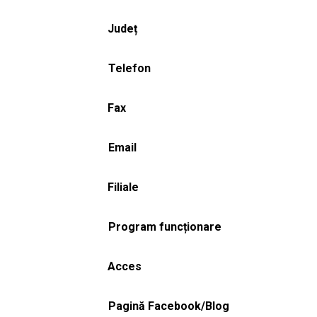
Județ
Telefon
Fax
Email
Filiale
Program funcționare
Acces
Pagină Facebook/Blog