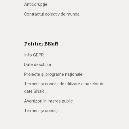
Anticorupție
Contractul colectiv de muncă
Politici BNaR
Info GDPR
Date deschise
Proiecte și programe naționale
Termeni și condiții de utilizare a bazelor de
date BNaR
Avertizori în interes public
Termeni și condiții