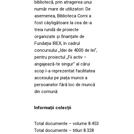
bibliotecă, prin atragerea unui
număr mare de utilizatori. De
asemenea, Biblioteca Corni a
fost câștigătoare la cea de-a
treia rundă de proiecte
organizate și finanțate de
Fundația IREX, în cadrul
concursului „Idei de 4000 de lei”,
pentru proiectul „Fii activ –
angajează-te singur” al cărui
scop l-a reprezentat facilitatea
accesului pe piața muncii a
persoanelor fără loc de muncă
din comună.
Informații colecții
Total documente – volume 8.453
Total documente – titluri 8.328