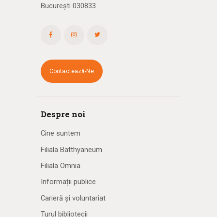
București 030833
Contactează-Ne
Despre noi
Cine suntem
Filiala Batthyaneum
Filiala Omnia
Informații publice
Carieră și voluntariat
Turul bibliotecii