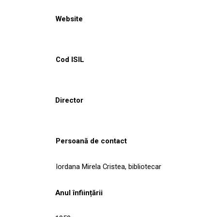
Website
Cod ISIL
Director
Persoană de contact
Iordana Mirela Cristea, bibliotecar
Anul înființării