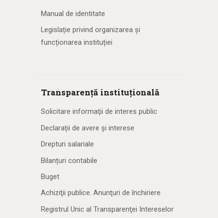
Manual de identitate
Legislație privind organizarea și
funcționarea instituției
Transparență instituțională
Solicitare informaţii de interes public
Declarații de avere și interese
Drepturi salariale
Bilanțuri contabile
Buget
Achiziţii publice. Anunţuri de închiriere
Registrul Unic al Transparenţei Intereselor