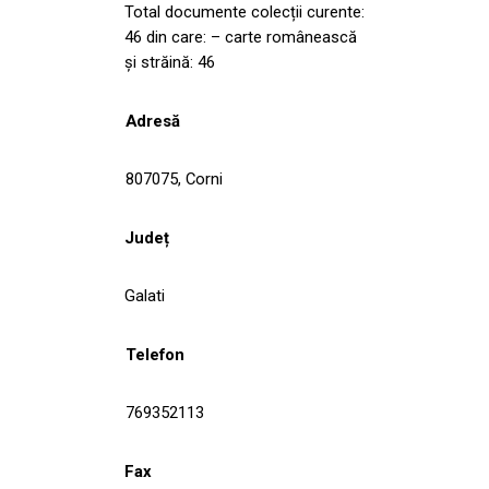
Total documente colecții curente:
46 din care: – carte românească
și străină: 46
Adresă
807075, Corni
Județ
Galati
Telefon
769352113
Fax