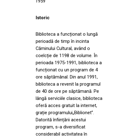
1959
Istoric
Biblioteca a funcționat o lungă
perioadă de timp în incinta
Căminului Cultural, având o
coelcție de 1198 de volume. În
perioada 1975-1991, biblioteca a
funcționat cu un program de 4
ore săptămânal. Din anul 1991,
biblioteca a revenit la programul
de 40 de ore pe săptămană. Pe
lângă serviciile clasice, biblioteca
oferă acces gratuit la internet,
grație programului„Biblionet”.
Datorită înființării acestui
program, s-a diversificat
considerabil activitatea în