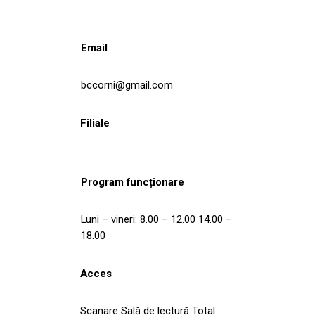
Email
bccorni@gmail.com
Filiale
Program funcționare
Luni – vineri: 8.00 – 12.00 14.00 –
18.00
Acces
Scanare Sală de lectură Total