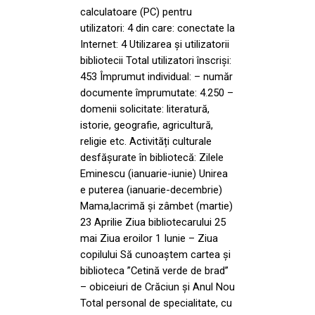
calculatoare (PC) pentru
utilizatori: 4 din care: conectate la
Internet: 4 Utilizarea și utilizatorii
bibliotecii Total utilizatori înscriși:
453 Împrumut individual: – număr
documente împrumutate: 4.250 –
domenii solicitate: literatură,
istorie, geografie, agricultură,
religie etc. Activități culturale
desfășurate în bibliotecă: Zilele
Eminescu (ianuarie-iunie) Unirea
e puterea (ianuarie-decembrie)
Mama,lacrimă și zâmbet (martie)
23 Aprilie Ziua bibliotecarului 25
mai Ziua eroilor 1 Iunie – Ziua
copilului Să cunoaștem cartea și
biblioteca ”Cetină verde de brad”
– obiceiuri de Crăciun și Anul Nou
Total personal de specialitate, cu