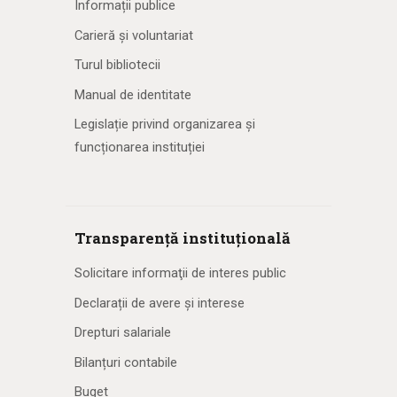
Informații publice
Carieră și voluntariat
Turul bibliotecii
Manual de identitate
Legislație privind organizarea și
funcționarea instituției
Transparență instituțională
Solicitare informaţii de interes public
Declarații de avere și interese
Drepturi salariale
Bilanțuri contabile
Buget