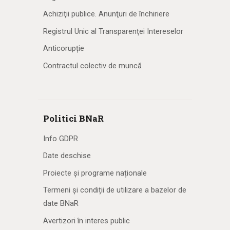
Achiziţii publice. Anunţuri de închiriere
Registrul Unic al Transparenţei Intereselor
Anticorupție
Contractul colectiv de muncă
Politici BNaR
Info GDPR
Date deschise
Proiecte și programe naționale
Termeni și condiții de utilizare a bazelor de
date BNaR
Avertizori în interes public