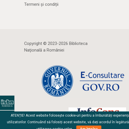
Termeni și condiții
Copyright © 2023-2026 Biblioteca
Naţională a României
ATENȚIE! Acest website folosește cookie-uri pentru a îmbunătăți experienț
utilizatorilor. Continuând să folosiți acest website, vă dați acordul în legătur