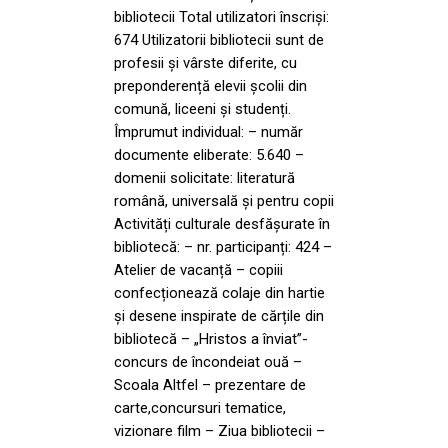
bibliotecii Total utilizatori înscriși:
674 Utilizatorii bibliotecii sunt de
profesii și vârste diferite, cu
preponderență elevii școlii din
comună, liceeni și studenți.
Împrumut individual: – număr
documente eliberate: 5.640 –
domenii solicitate: literatură
română, universală și pentru copii
Activități culturale desfășurate în
bibliotecă: – nr. participanți: 424 –
Atelier de vacanță – copiii
confecționează colaje din hartie
și desene inspirate de cărțile din
bibliotecă – „Hristos a înviat”-
concurs de încondeiat ouă –
Scoala Altfel – prezentare de
carte,concursuri tematice,
vizionare film – Ziua bibliotecii –