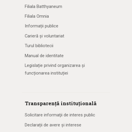
Filiala Batthyaneum
Filiala Omnia
Informații publice
Carieră și voluntariat
Turul bibliotecii
Manual de identitate
Legislație privind organizarea și
funcționarea instituției
Transparență instituțională
Solicitare informaţii de interes public
Declarații de avere și interese