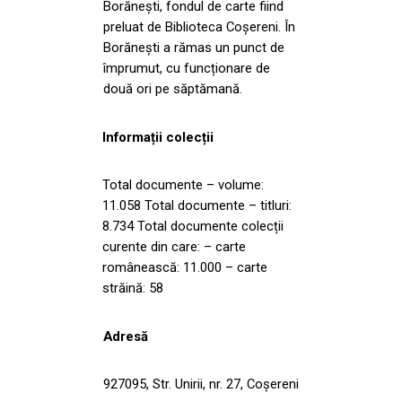
Borănești, fondul de carte fiind
preluat de Biblioteca Coșereni. În
Borănești a rămas un punct de
împrumut, cu funcționare de
două ori pe săptămană.
Informații colecții
Total documente – volume:
11.058 Total documente – titluri:
8.734 Total documente colecții
curente din care: – carte
românească: 11.000 – carte
străină: 58
Adresă
927095, Str. Unirii, nr. 27, Coşereni