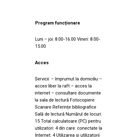
Program funcționare
Luni – joi: 8.00-16.00 Vineri: 8.00-
15.00
Acces
Servicii: – împrumut la domiciliu –
acces liber la raft – acces la
internet – consultare documente
la sala de lectură Fotocopiere
Scanare Referințe bibliografice
Sală de lectură Numărul de locuri:
15 Total calculatoare (PC) pentru
utilizatori: 4 din care: conectate la
Internet: 4 Utilizarea și utilizatorii