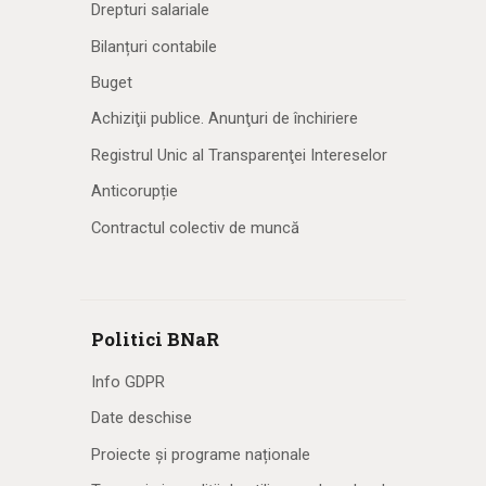
Drepturi salariale
Bilanțuri contabile
Buget
Achiziţii publice. Anunţuri de închiriere
Registrul Unic al Transparenţei Intereselor
Anticorupție
Contractul colectiv de muncă
Politici BNaR
Info GDPR
Date deschise
Proiecte și programe naționale