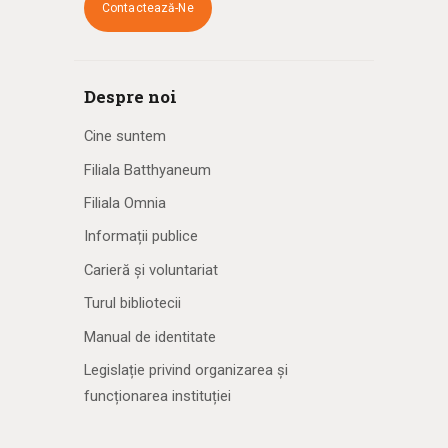
Contactează-Ne
Despre noi
Cine suntem
Filiala Batthyaneum
Filiala Omnia
Informații publice
Carieră și voluntariat
Turul bibliotecii
Manual de identitate
Legislație privind organizarea și
funcționarea instituției