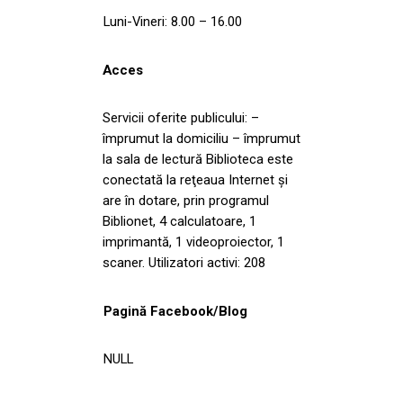
Luni-Vineri: 8.00 – 16.00
Acces
Servicii oferite publicului: –
împrumut la domiciliu – împrumut
la sala de lectură Biblioteca este
conectată la reţeaua Internet şi
are în dotare, prin programul
Biblionet, 4 calculatoare, 1
imprimantă, 1 videoproiector, 1
scaner. Utilizatori activi: 208
Pagină Facebook/Blog
NULL