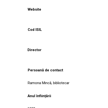
Website
Cod ISIL
Director
Persoană de contact
Ramona Mincă, bibliotecar
Anul înființării