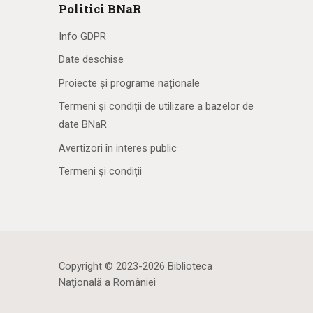
Politici BNaR
Info GDPR
Date deschise
Proiecte și programe naționale
Termeni și condiții de utilizare a bazelor de
date BNaR
Avertizori în interes public
Termeni și condiții
Copyright © 2023-2026 Biblioteca
Naţională a României