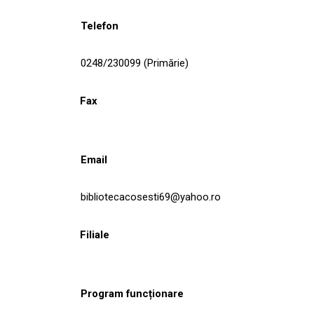
Telefon
0248/230099 (Primărie)
Fax
Email
bibliotecacosesti69@yahoo.ro
Filiale
Program funcționare