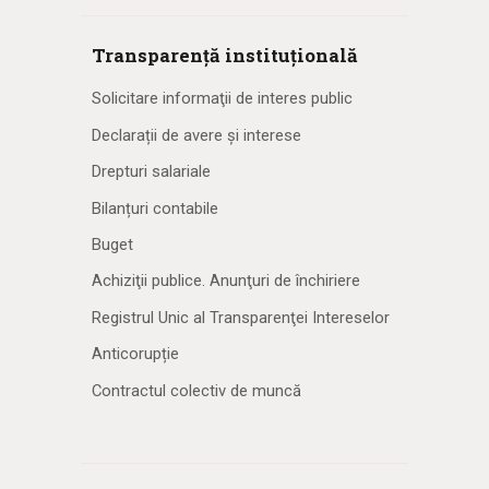
Transparență instituțională
Solicitare informaţii de interes public
Declarații de avere și interese
Drepturi salariale
Bilanțuri contabile
Buget
Achiziţii publice. Anunţuri de închiriere
Registrul Unic al Transparenţei Intereselor
Anticorupție
Contractul colectiv de muncă