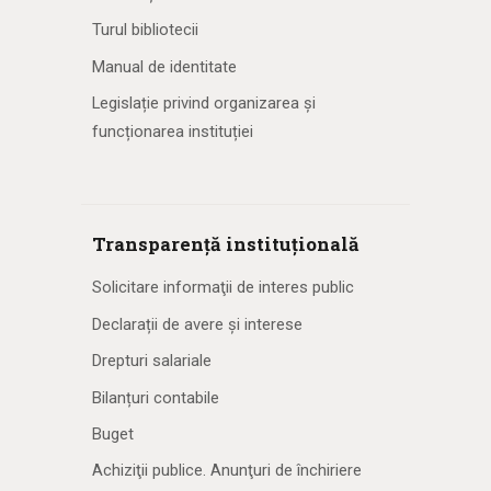
Turul bibliotecii
Manual de identitate
Legislație privind organizarea și
funcționarea instituției
Transparență instituțională
Solicitare informaţii de interes public
Declarații de avere și interese
Drepturi salariale
Bilanțuri contabile
Buget
Achiziţii publice. Anunţuri de închiriere