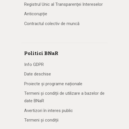
Registrul Unic al Transparenţei Intereselor
Anticorupție
Contractul colectiv de muncă
Politici BNaR
Info GDPR
Date deschise
Proiecte și programe naționale
Termeni și condiții de utilizare a bazelor de
date BNaR
Avertizori în interes public
Termeni și condiții