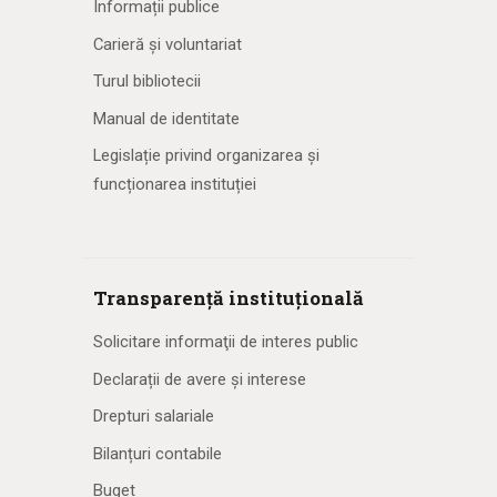
Informații publice
Carieră și voluntariat
Turul bibliotecii
Manual de identitate
Legislație privind organizarea și
funcționarea instituției
Transparență instituțională
Solicitare informaţii de interes public
Declarații de avere și interese
Drepturi salariale
Bilanțuri contabile
Buget