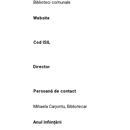
Biblioteci comunale
Website
Cod ISIL
Director
Persoană de contact
Mihaela Carjontu, Bibliotecar
Anul înființării