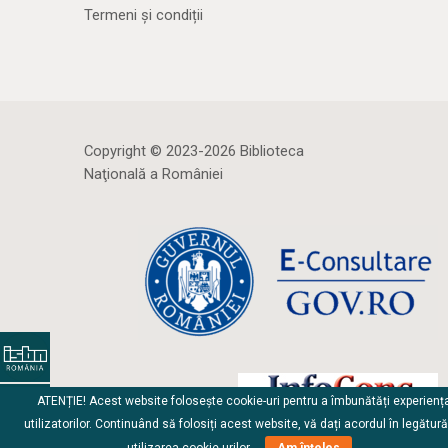
Termeni și condiții
Copyright © 2023-2026 Biblioteca
Naţională a României
ATENȚIE! Acest website folosește cookie-uri pentru a îmbunătăți experienț
utilizatorilor. Continuând să folosiți acest website, vă dați acordul în legătur