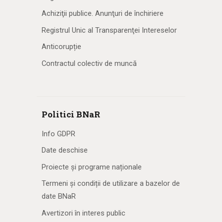
Achiziţii publice. Anunţuri de închiriere
Registrul Unic al Transparenţei Intereselor
Anticorupție
Contractul colectiv de muncă
Politici BNaR
Info GDPR
Date deschise
Proiecte și programe naționale
Termeni și condiții de utilizare a bazelor de
date BNaR
Avertizori în interes public