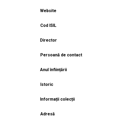
Website
Cod ISIL
Director
Persoană de contact
Anul înființării
Istoric
Informații colecții
Adresă