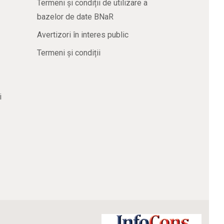
Termeni și condiții de utilizare a
bazelor de date BNaR
Avertizori în interes public
Termeni și condiții
i