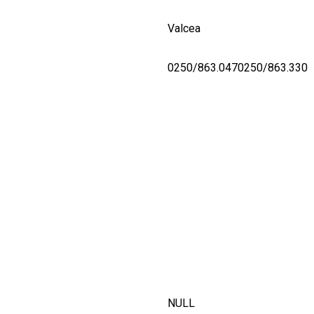
Valcea
0250/863.0470250/863.330
NULL