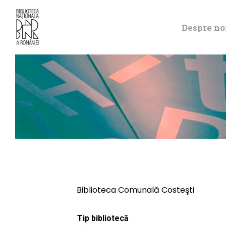
Despre no
Biblioteca Comunală Costeşti
Tip bibliotecă