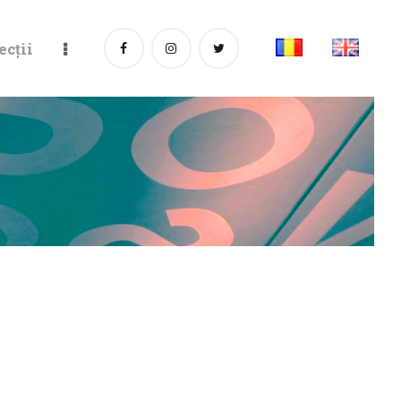
ecții