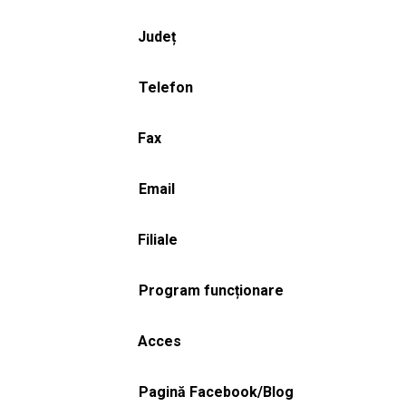
Județ
Telefon
Fax
Email
Filiale
Program funcționare
Acces
Pagină Facebook/Blog