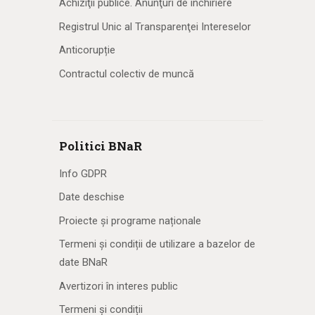
Achiziţii publice. Anunţuri de închiriere
Registrul Unic al Transparenţei Intereselor
Anticorupție
Contractul colectiv de muncă
Politici BNaR
Info GDPR
Date deschise
Proiecte și programe naționale
Termeni și condiții de utilizare a bazelor de
date BNaR
Avertizori în interes public
Termeni și condiții