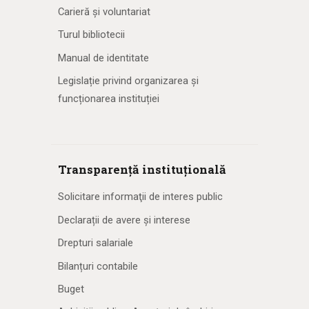
Carieră și voluntariat
Turul bibliotecii
Manual de identitate
Legislație privind organizarea și
funcționarea instituției
Transparență instituțională
Solicitare informaţii de interes public
Declarații de avere și interese
Drepturi salariale
Bilanțuri contabile
Buget