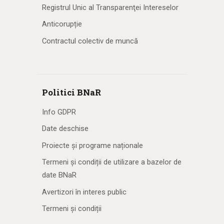
Registrul Unic al Transparenţei Intereselor
Anticorupție
Contractul colectiv de muncă
Politici BNaR
Info GDPR
Date deschise
Proiecte și programe naționale
Termeni și condiții de utilizare a bazelor de
date BNaR
Avertizori în interes public
Termeni și condiții