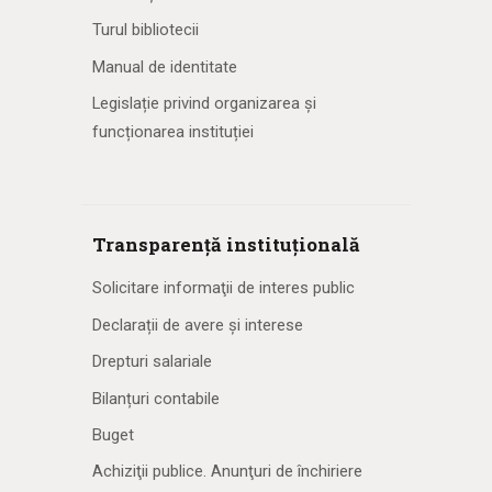
Turul bibliotecii
Manual de identitate
Legislație privind organizarea și
funcționarea instituției
Transparență instituțională
Solicitare informaţii de interes public
Declarații de avere și interese
Drepturi salariale
Bilanțuri contabile
Buget
Achiziţii publice. Anunţuri de închiriere