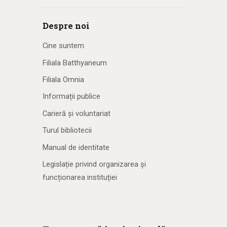
Despre noi
Cine suntem
Filiala Batthyaneum
Filiala Omnia
Informații publice
Carieră și voluntariat
Turul bibliotecii
Manual de identitate
Legislație privind organizarea și
funcționarea instituției