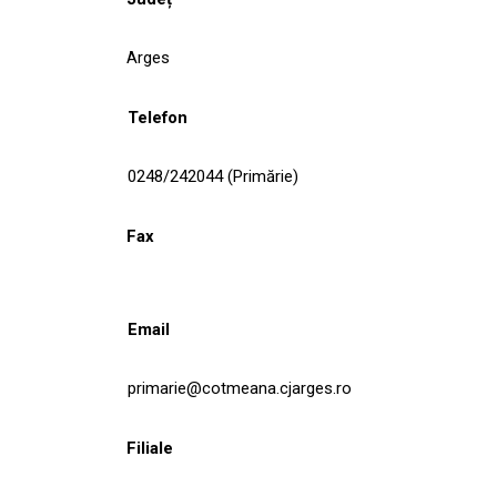
Arges
Telefon
0248/242044 (Primărie)
Fax
Email
primarie@cotmeana.cjarges.ro
Filiale