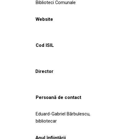
Biblioteci Comunale
Website
Cod ISIL
Director
Persoană de contact
Eduard-Gabriel Bărbulescu,
bibliotecar
Anul înființării