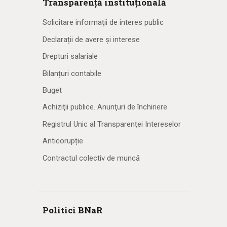
Transparență instituțională
Solicitare informaţii de interes public
Declarații de avere și interese
Drepturi salariale
Bilanțuri contabile
Buget
Achiziţii publice. Anunţuri de închiriere
Registrul Unic al Transparenţei Intereselor
Anticorupție
Contractul colectiv de muncă
Politici BNaR