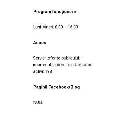
Program funcționare
Luni-Vineri: 8.00 – 16.00
Acces
Servicii oferite publicului: –
împrumut la domiciliu Utilizatori
activi: 198
Pagină Facebook/Blog
NULL