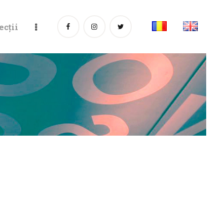
ecții