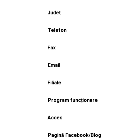
Județ
Telefon
Fax
Email
Filiale
Program funcționare
Acces
Pagină Facebook/Blog