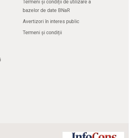
Termeni și condiții de utilizare a
bazelor de date BNaR
Avertizori în interes public
Termeni și condiții
i