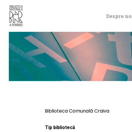
Despre no
Biblioteca Comunală Craiva
Tip bibliotecă