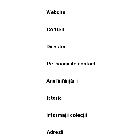
Website
Cod ISIL
Director
Persoană de contact
Anul înființării
Istoric
Informații colecții
Adresă