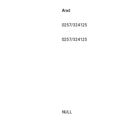
Arad
0257/324125
0257/324125
NULL