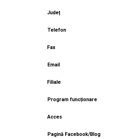
Județ
Telefon
Fax
Email
Filiale
Program funcționare
Acces
Pagină Facebook/Blog