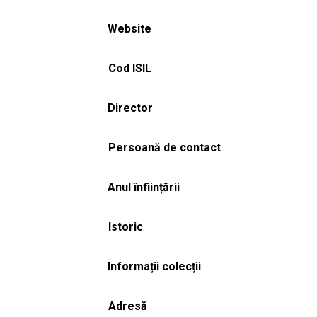
Website
Cod ISIL
Director
Persoană de contact
Anul înființării
Istoric
Informații colecții
Adresă