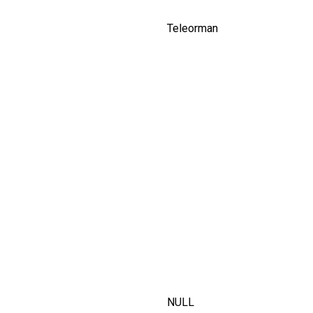
Teleorman
NULL