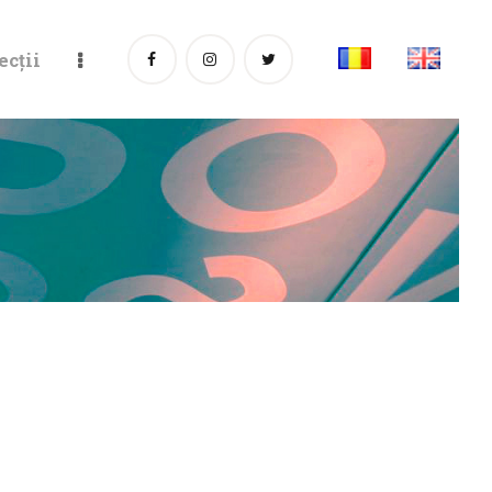
ecții