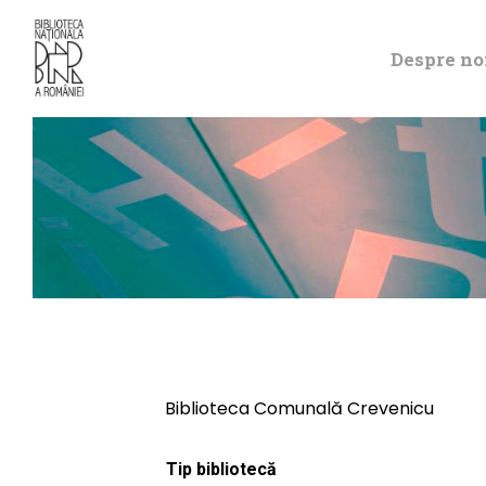
Despre no
Biblioteca Comunală Crevenicu
Tip bibliotecă