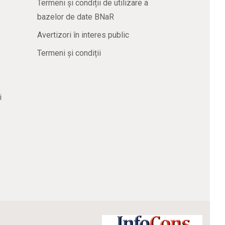
Termeni și condiții de utilizare a
bazelor de date BNaR
Avertizori în interes public
Termeni și condiții
i