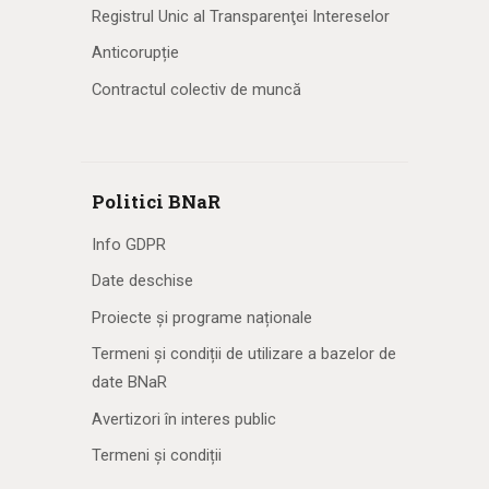
Registrul Unic al Transparenţei Intereselor
Anticorupție
Contractul colectiv de muncă
Politici BNaR
Info GDPR
Date deschise
Proiecte și programe naționale
Termeni și condiții de utilizare a bazelor de
date BNaR
Avertizori în interes public
Termeni și condiții