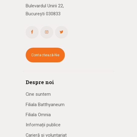
Bulevardul Unirii 22,
București 030833
Contactează-Ne
Despre noi
Cine suntem
Filiala Batthyaneum
Filiala Omnia
Informații publice
Carieră și voluntariat