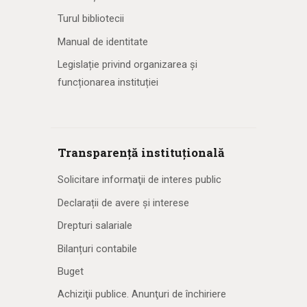
Turul bibliotecii
Manual de identitate
Legislație privind organizarea și
funcționarea instituției
Transparență instituțională
Solicitare informaţii de interes public
Declarații de avere și interese
Drepturi salariale
Bilanțuri contabile
Buget
Achiziţii publice. Anunţuri de închiriere