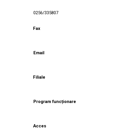
0256/335807
Fax
Email
Filiale
Program funcționare
Acces