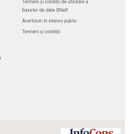
Termeni și condiții de utilizare a
bazelor de date BNaR
Avertizori în interes public
Termeni și condiții
i