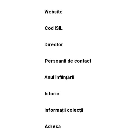
Website
Cod ISIL
Director
Persoană de contact
Anul înființării
Istoric
Informații colecții
Adresă