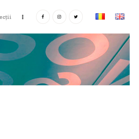
ecții