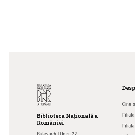
Desp
Cine 
Biblioteca
N
ațională
a
Filial
R
omâniei
Filial
Bulevardul Unirii 22,