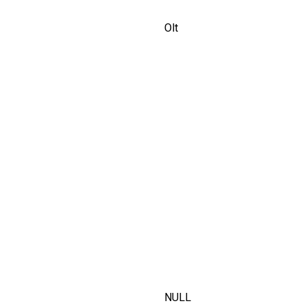
Olt
NULL