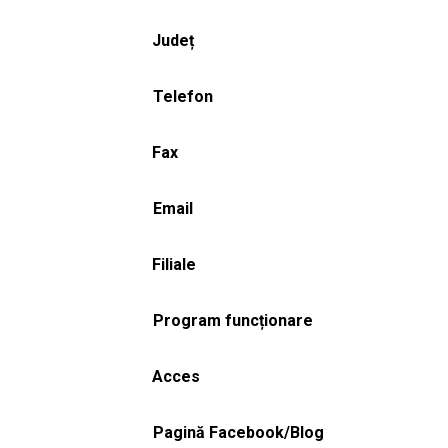
Județ
Telefon
Fax
Email
Filiale
Program funcționare
Acces
Pagină Facebook/Blog