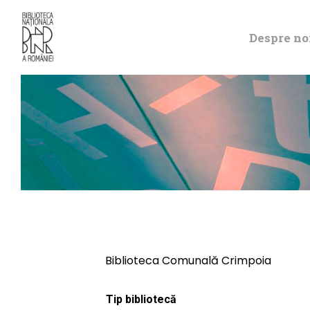
Despre no
Biblioteca Comunală Crimpoia
Tip bibliotecă