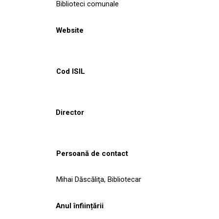
Biblioteci comunale
Website
Cod ISIL
Director
Persoană de contact
Mihai Dăscăliţa, Bibliotecar
Anul înființării