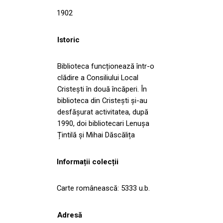
1902
Istoric
Biblioteca funcționează într-o
clădire a Consiliului Local
Cristești în două încăperi. În
biblioteca din Cristești și-au
desfășurat activitatea, după
1990, doi bibliotecari Lenușa
Țintilă și Mihai Dăscălița
Informații colecții
Carte românească: 5333 u.b.
Adresă