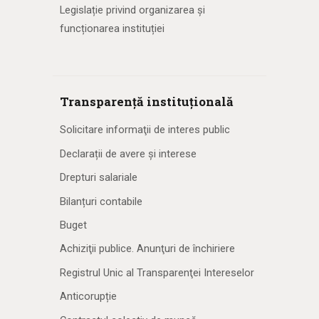
Legislație privind organizarea și
funcționarea instituției
Transparență instituțională
Solicitare informaţii de interes public
Declarații de avere și interese
Drepturi salariale
Bilanțuri contabile
Buget
Achiziţii publice. Anunţuri de închiriere
Registrul Unic al Transparenţei Intereselor
Anticorupție