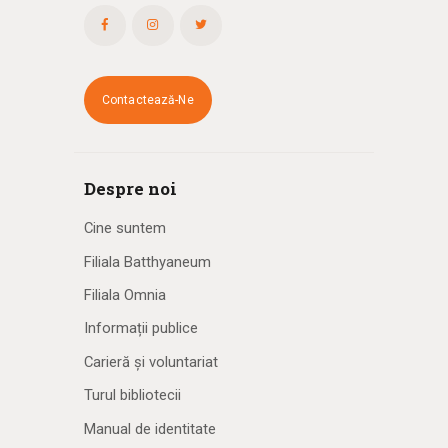
Contactează-Ne
Despre noi
Cine suntem
Filiala Batthyaneum
Filiala Omnia
Informații publice
Carieră și voluntariat
Turul bibliotecii
Manual de identitate