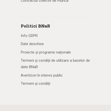
Contractul colectiv de muncă
Politici BNaR
Info GDPR
Date deschise
Proiecte și programe naționale
Termeni și condiții de utilizare a bazelor de
date BNaR
Avertizori în interes public
Termeni și condiții