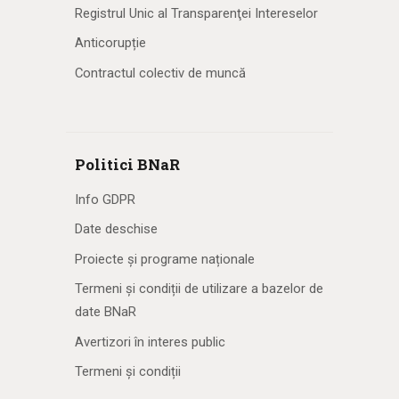
Registrul Unic al Transparenţei Intereselor
Anticorupție
Contractul colectiv de muncă
Politici BNaR
Info GDPR
Date deschise
Proiecte și programe naționale
Termeni și condiții de utilizare a bazelor de
date BNaR
Avertizori în interes public
Termeni și condiții