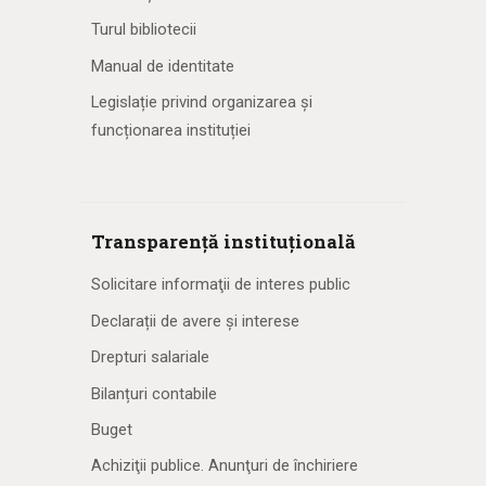
Turul bibliotecii
Manual de identitate
Legislație privind organizarea și
funcționarea instituției
Transparență instituțională
Solicitare informaţii de interes public
Declarații de avere și interese
Drepturi salariale
Bilanțuri contabile
Buget
Achiziţii publice. Anunţuri de închiriere