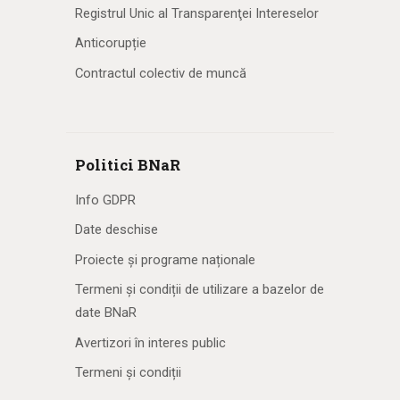
Registrul Unic al Transparenţei Intereselor
Anticorupție
Contractul colectiv de muncă
Politici BNaR
Info GDPR
Date deschise
Proiecte și programe naționale
Termeni și condiții de utilizare a bazelor de
date BNaR
Avertizori în interes public
Termeni și condiții