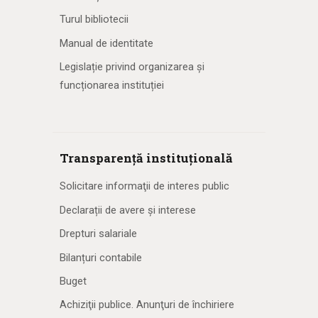
Turul bibliotecii
Manual de identitate
Legislație privind organizarea și
funcționarea instituției
Transparență instituțională
Solicitare informaţii de interes public
Declarații de avere și interese
Drepturi salariale
Bilanțuri contabile
Buget
Achiziţii publice. Anunţuri de închiriere