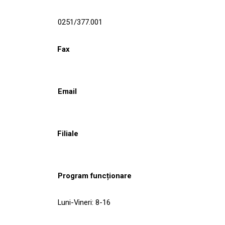
0251/377.001
Fax
Email
Filiale
Program funcționare
Luni-Vineri: 8-16