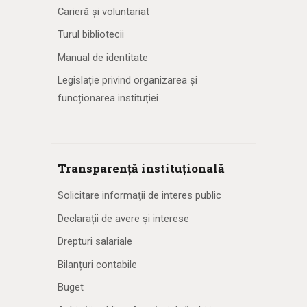
Carieră și voluntariat
Turul bibliotecii
Manual de identitate
Legislație privind organizarea și
funcționarea instituției
Transparență instituțională
Solicitare informaţii de interes public
Declarații de avere și interese
Drepturi salariale
Bilanțuri contabile
Buget