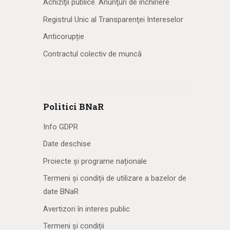
Achiziţii publice. Anunţuri de închiriere
Registrul Unic al Transparenţei Intereselor
Anticorupție
Contractul colectiv de muncă
Politici BNaR
Info GDPR
Date deschise
Proiecte și programe naționale
Termeni și condiții de utilizare a bazelor de
date BNaR
Avertizori în interes public
Termeni și condiții