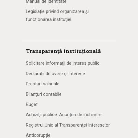
Manual de identitate
Legislație privind organizarea și
funcționarea instituției
Transparență instituțională
Solicitare informaţii de interes public
Declarații de avere și interese
Drepturi salariale
Bilanțuri contabile
Buget
Achiziţii publice. Anunţuri de închiriere
Registrul Unic al Transparenţei Intereselor
Anticorupție