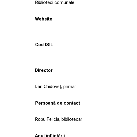
Biblioteci comunale
Website
Cod ISIL
Director
Dan Chidoveț, primar
Persoană de contact
Robu Felicia, bibliotecar
Anul înființării