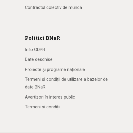
Contractul colectiv de muncă
Politici BNaR
Info GDPR
Date deschise
Proiecte și programe naționale
Termeni și condiții de utilizare a bazelor de
date BNaR
Avertizori în interes public
Termeni și condiții