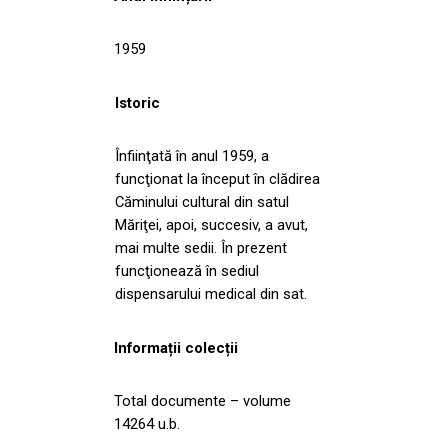
1959
Istoric
Înfiinţată în anul 1959, a
funcţionat la început în clădirea
Căminului cultural din satul
Măriţei, apoi, succesiv, a avut,
mai multe sedii. În prezent
funcţionează în sediul
dispensarului medical din sat.
Informații colecții
Total documente – volume
14264 u.b.