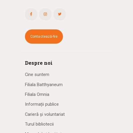
Contactează-Ne
Despre noi
Cine suntem
Filiala Batthyaneum
Filiala Omnia
Informații publice
Carieră și voluntariat
Turul bibliotecii