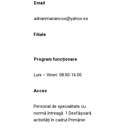
Email
adrianmariancos@yahoo.es
Filiale
Program funcționare
Luni – Vineri: 08.00-16.00
Acces
Personal de specialitate cu
normă întreagă: 1 Desfășoară
activități în cadrul Primăriei