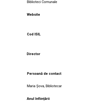
Biblioteci Comunale
Website
Cod ISIL
Director
Persoană de contact
Maria Şova, Bibliotecar
Anul înființării