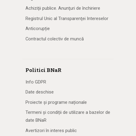
Achiziţii publice. Anunţuri de închiriere
Registrul Unic al Transparenţei Intereselor
Anticorupție
Contractul colectiv de muncă
Politici BNaR
Info GDPR
Date deschise
Proiecte și programe naționale
Termeni și condiții de utilizare a bazelor de
date BNaR
Avertizori în interes public