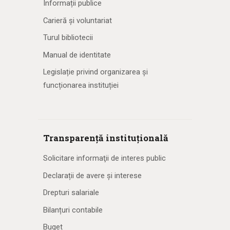
Informații publice
Carieră și voluntariat
Turul bibliotecii
Manual de identitate
Legislație privind organizarea și
funcționarea instituției
Transparență instituțională
Solicitare informaţii de interes public
Declarații de avere și interese
Drepturi salariale
Bilanțuri contabile
Buget