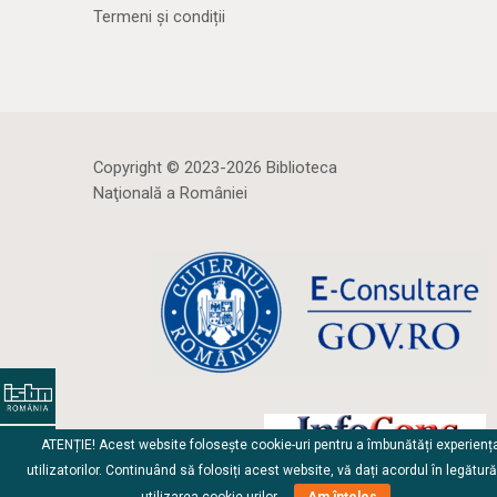
Termeni și condiții
Copyright © 2023-2026 Biblioteca
Naţională a României
ATENȚIE! Acest website folosește cookie-uri pentru a îmbunătăți experienț
utilizatorilor. Continuând să folosiți acest website, vă dați acordul în legătur