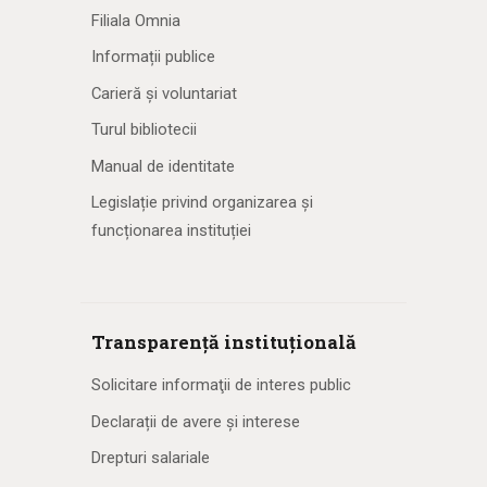
Filiala Omnia
Informații publice
Carieră și voluntariat
Turul bibliotecii
Manual de identitate
Legislație privind organizarea și
funcționarea instituției
Transparență instituțională
Solicitare informaţii de interes public
Declarații de avere și interese
Drepturi salariale