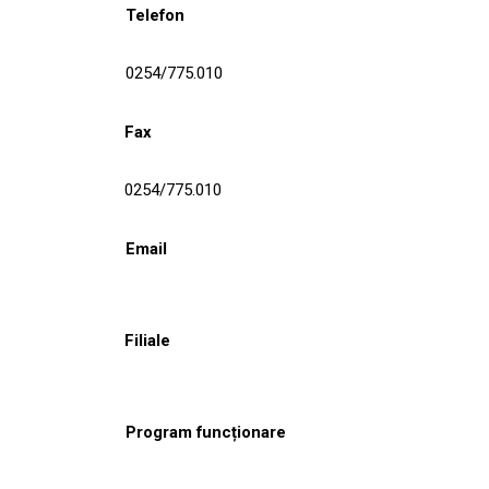
Telefon
0254/775.010
Fax
0254/775.010
Email
Filiale
Program funcționare