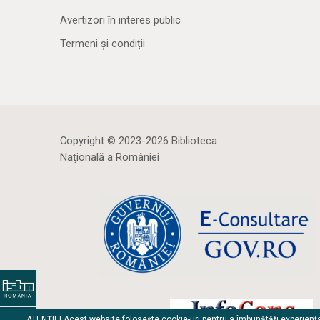
Avertizori în interes public
Termeni și condiții
Copyright © 2023-2026 Biblioteca
Naţională a României
ATENȚIE! Acest website folosește cookie-uri pentru a îmbunătăți experienț