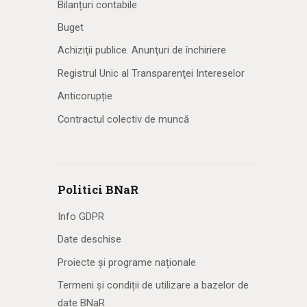
Bilanțuri contabile
Buget
Achiziţii publice. Anunţuri de închiriere
Registrul Unic al Transparenţei Intereselor
Anticorupție
Contractul colectiv de muncă
Politici BNaR
Info GDPR
Date deschise
Proiecte și programe naționale
Termeni și condiții de utilizare a bazelor de
date BNaR