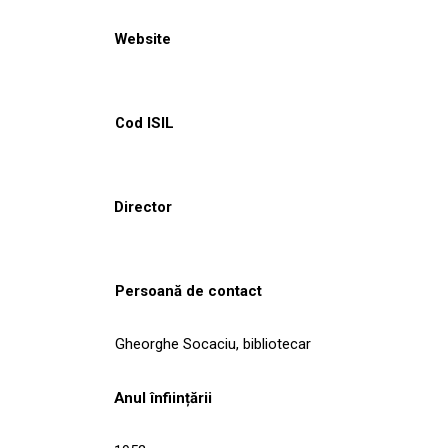
Website
Cod ISIL
Director
Persoană de contact
Gheorghe Socaciu, bibliotecar
Anul înființării