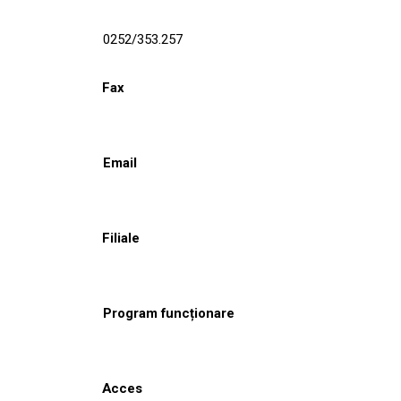
0252/353.257
Fax
Email
Filiale
Program funcționare
Acces