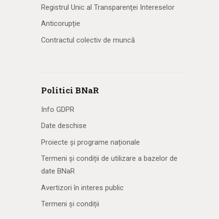
Registrul Unic al Transparenţei Intereselor
Anticorupție
Contractul colectiv de muncă
Politici BNaR
Info GDPR
Date deschise
Proiecte și programe naționale
Termeni și condiții de utilizare a bazelor de
date BNaR
Avertizori în interes public
Termeni și condiții