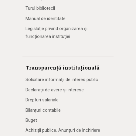
Turul bibliotecii
Manual de identitate
Legislație privind organizarea și
funcționarea instituției
Transparență instituțională
Solicitare informaţii de interes public
Declarații de avere și interese
Drepturi salariale
Bilanțuri contabile
Buget
Achiziţii publice. Anunţuri de închiriere