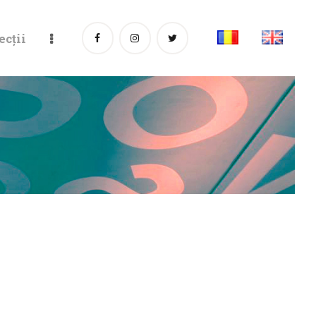
ecții