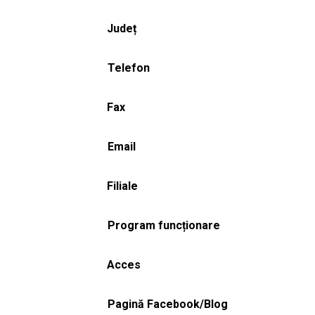
Județ
Telefon
Fax
Email
Filiale
Program funcționare
Acces
Pagină Facebook/Blog