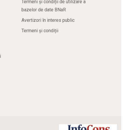
Termeni și condiții de utilizare a
bazelor de date BNaR
Avertizori în interes public
Termeni și condiții
i