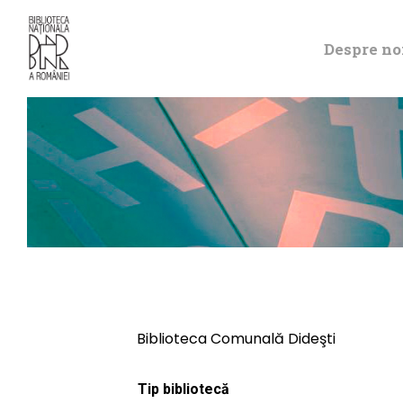
Despre no
Biblioteca Comunală Dideşti
Tip bibliotecă