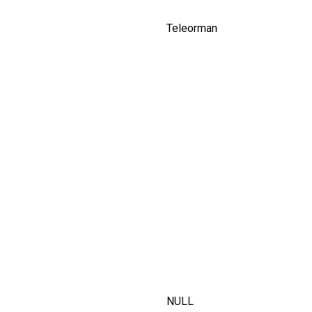
Teleorman
NULL