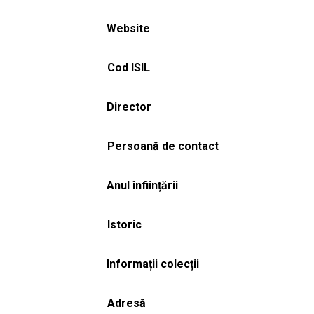
Website
Cod ISIL
Director
Persoană de contact
Anul înființării
Istoric
Informații colecții
Adresă