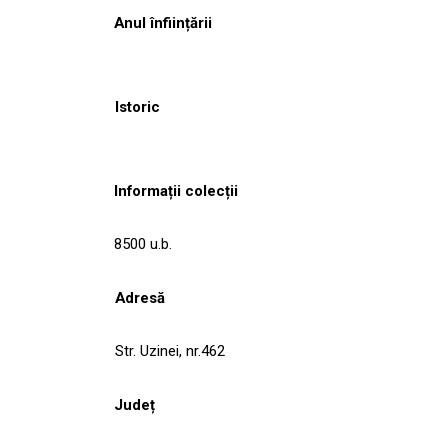
Anul înființării
Istoric
Informații colecții
8500 u.b.
Adresă
Str. Uzinei, nr.462
Județ