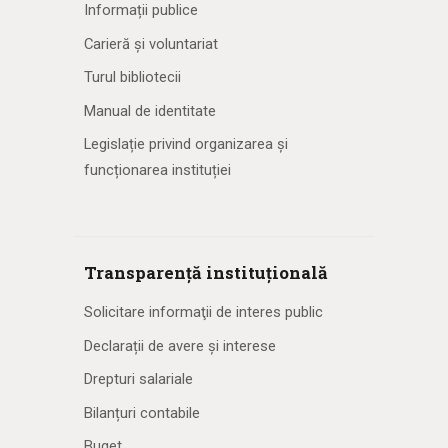
Informații publice
Carieră și voluntariat
Turul bibliotecii
Manual de identitate
Legislație privind organizarea și
funcționarea instituției
Transparență instituțională
Solicitare informaţii de interes public
Declarații de avere și interese
Drepturi salariale
Bilanțuri contabile
Buget