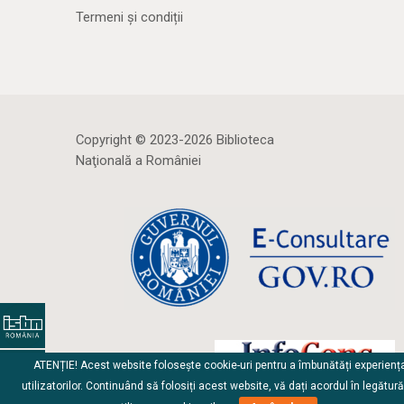
Termeni și condiții
Copyright © 2023-2026 Biblioteca
Naţională a României
ATENȚIE! Acest website folosește cookie-uri pentru a îmbunătăți experienț
utilizatorilor. Continuând să folosiți acest website, vă dați acordul în legătur