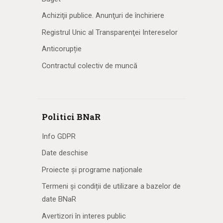
Achiziţii publice. Anunţuri de închiriere
Registrul Unic al Transparenţei Intereselor
Anticorupție
Contractul colectiv de muncă
Politici BNaR
Info GDPR
Date deschise
Proiecte și programe naționale
Termeni și condiții de utilizare a bazelor de
date BNaR
Avertizori în interes public