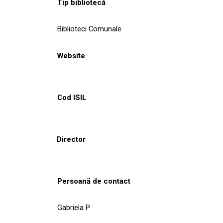
Tip bibliotecă
Biblioteci Comunale
Website
Cod ISIL
Director
Persoană de contact
Gabriela P