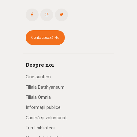
Contactează-Ne
Despre noi
Cine suntem
Filiala Batthyaneum
Filiala Omnia
Informații publice
Carieră și voluntariat
Turul bibliotecii