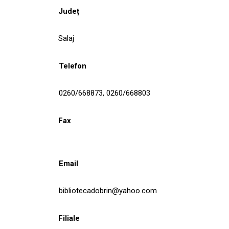
Județ
Salaj
Telefon
0260/668873, 0260/668803
Fax
Email
bibliotecadobrin@yahoo.com
Filiale