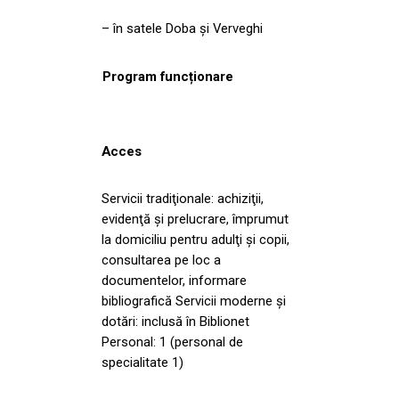
– în satele Doba şi Verveghi
Program funcționare
Acces
Servicii tradiţionale: achiziţii,
evidenţă şi prelucrare, împrumut
la domiciliu pentru adulţi şi copii,
consultarea pe loc a
documentelor, informare
bibliografică Servicii moderne și
dotări: inclusă în Biblionet
Personal: 1 (personal de
specialitate 1)