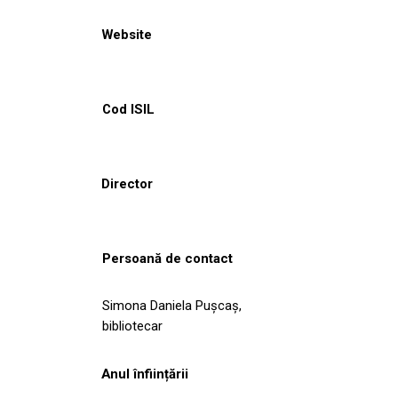
Website
Cod ISIL
Director
Persoană de contact
Simona Daniela Puşcaş,
bibliotecar
Anul înființării