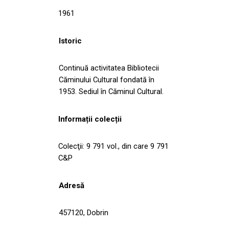
1961
Istoric
Continuă activitatea Bibliotecii
Căminului Cultural fondată în
1953. Sediul în Căminul Cultural.
Informații colecții
Colecţii: 9 791 vol., din care 9 791
C&P
Adresă
457120, Dobrin