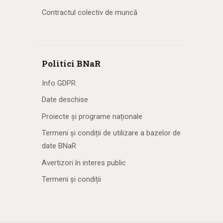
Contractul colectiv de muncă
Politici BNaR
Info GDPR
Date deschise
Proiecte și programe naționale
Termeni și condiții de utilizare a bazelor de
date BNaR
Avertizori în interes public
Termeni și condiții