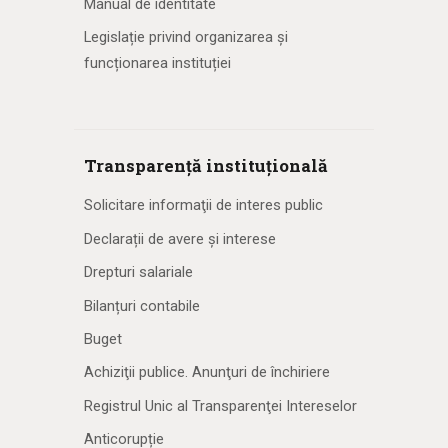
Manual de identitate
Legislație privind organizarea și
funcționarea instituției
Transparență instituțională
Solicitare informaţii de interes public
Declarații de avere și interese
Drepturi salariale
Bilanțuri contabile
Buget
Achiziţii publice. Anunţuri de închiriere
Registrul Unic al Transparenţei Intereselor
Anticorupție