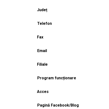
Județ
Telefon
Fax
Email
Filiale
Program funcționare
Acces
Pagină Facebook/Blog