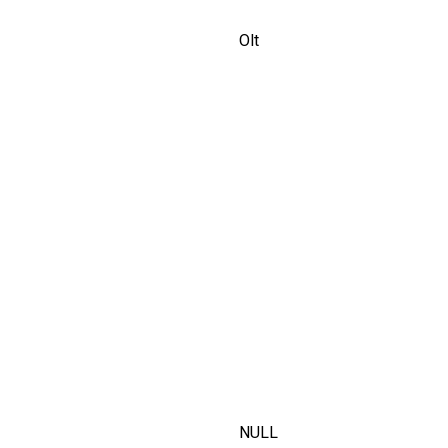
Olt
NULL