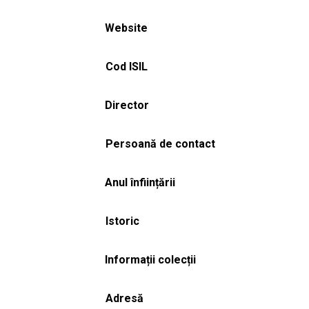
Website
Cod ISIL
Director
Persoană de contact
Anul înființării
Istoric
Informații colecții
Adresă