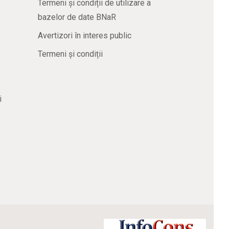
Termeni și condiții de utilizare a
bazelor de date BNaR
Avertizori în interes public
Termeni și condiții
i