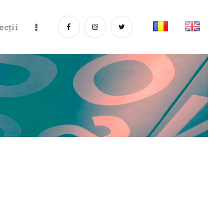
ecții