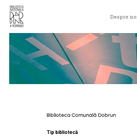
Despre no
Biblioteca Comunală Dobrun
Tip bibliotecă