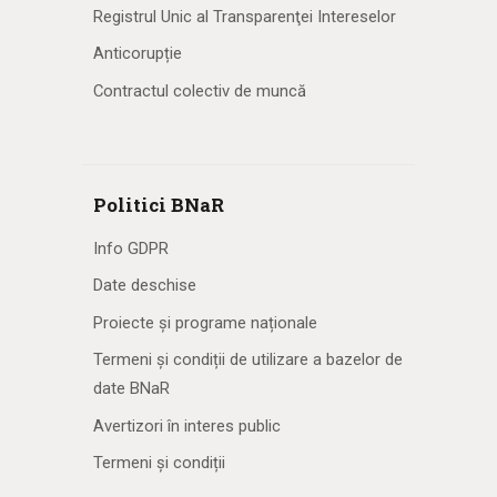
Registrul Unic al Transparenţei Intereselor
Anticorupție
Contractul colectiv de muncă
Politici BNaR
Info GDPR
Date deschise
Proiecte și programe naționale
Termeni și condiții de utilizare a bazelor de
date BNaR
Avertizori în interes public
Termeni și condiții