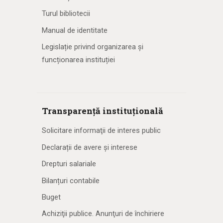
Turul bibliotecii
Manual de identitate
Legislație privind organizarea și
funcționarea instituției
Transparență instituțională
Solicitare informaţii de interes public
Declarații de avere și interese
Drepturi salariale
Bilanțuri contabile
Buget
Achiziţii publice. Anunţuri de închiriere