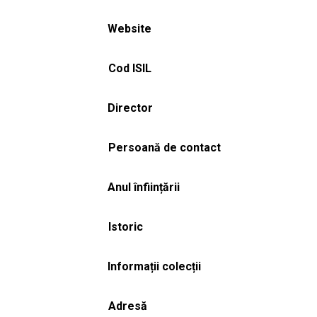
Website
Cod ISIL
Director
Persoană de contact
Anul înființării
Istoric
Informații colecții
Adresă