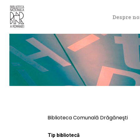
Despre no
Biblioteca Comunală Drăgăneşti
Tip bibliotecă