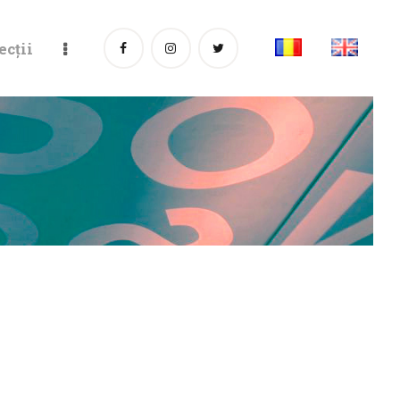
ecții