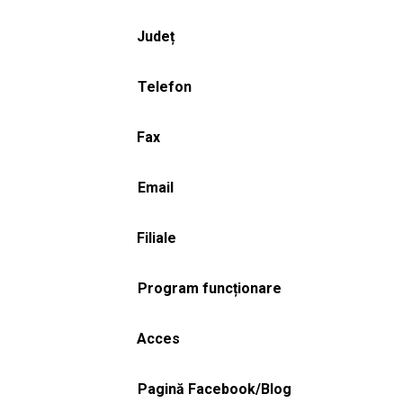
Județ
Telefon
Fax
Email
Filiale
Program funcționare
Acces
Pagină Facebook/Blog