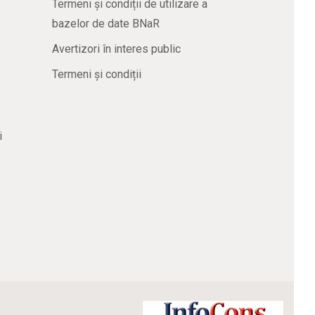
Termeni și condiții de utilizare a
bazelor de date BNaR
Avertizori în interes public
Termeni și condiții
i