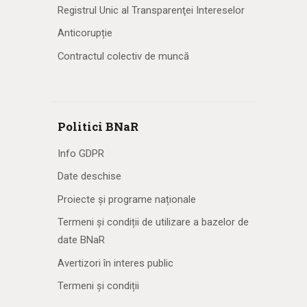
Registrul Unic al Transparenţei Intereselor
Anticorupție
Contractul colectiv de muncă
Politici BNaR
Info GDPR
Date deschise
Proiecte și programe naționale
Termeni și condiții de utilizare a bazelor de
date BNaR
Avertizori în interes public
Termeni și condiții