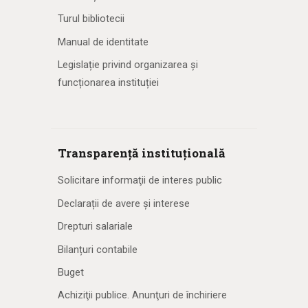
Turul bibliotecii
Manual de identitate
Legislație privind organizarea și
funcționarea instituției
Transparență instituțională
Solicitare informaţii de interes public
Declarații de avere și interese
Drepturi salariale
Bilanțuri contabile
Buget
Achiziţii publice. Anunţuri de închiriere