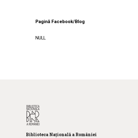
Pagină Facebook/Blog
NULL
Biblioteca
N
ațională
a R
omâniei