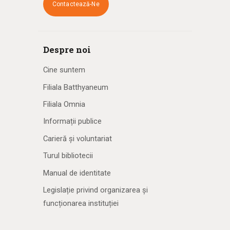
Contactează-Ne
Despre noi
Cine suntem
Filiala Batthyaneum
Filiala Omnia
Informații publice
Carieră și voluntariat
Turul bibliotecii
Manual de identitate
Legislație privind organizarea și
funcționarea instituției