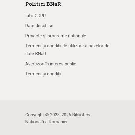
Politici BNaR
Info GDPR
Date deschise
Proiecte și programe naționale
Termeni și condiții de utilizare a bazelor de
date BNaR
Avertizori în interes public
Termeni și condiții
Copyright © 2023-2026 Biblioteca
Naţională a României