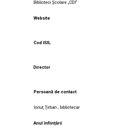
Biblioteci Școlare „CDI”
Website
Cod ISIL
Director
Persoană de contact
Ionuţ Ţirban , bibliotecar
Anul înființării