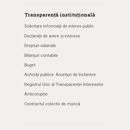
Transparență instituțională
Solicitare informaţii de interes public
Declarații de avere și interese
Drepturi salariale
Bilanțuri contabile
Buget
Achiziţii publice. Anunţuri de închiriere
Registrul Unic al Transparenţei Intereselor
Anticorupție
Contractul colectiv de muncă