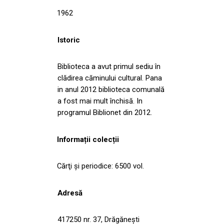
1962
Istoric
Biblioteca a avut primul sediu în
clădirea căminului cultural. Pana
in anul 2012 biblioteca comunală
a fost mai mult închisă. In
programul Biblionet din 2012.
Informații colecții
Cărţi şi periodice: 6500 vol.
Adresă
417250 nr. 37, Drăgăneşti