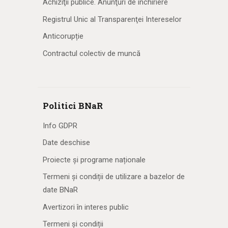
Achiziţii publice. Anunţuri de închiriere
Registrul Unic al Transparenţei Intereselor
Anticorupție
Contractul colectiv de muncă
Politici BNaR
Info GDPR
Date deschise
Proiecte și programe naționale
Termeni și condiții de utilizare a bazelor de
date BNaR
Avertizori în interes public
Termeni și condiții