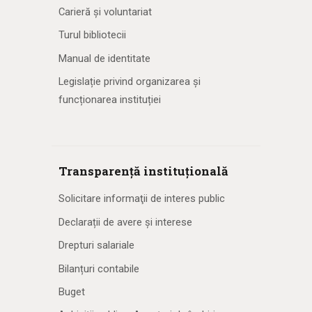
Carieră și voluntariat
Turul bibliotecii
Manual de identitate
Legislație privind organizarea și
funcționarea instituției
Transparență instituțională
Solicitare informaţii de interes public
Declarații de avere și interese
Drepturi salariale
Bilanțuri contabile
Buget