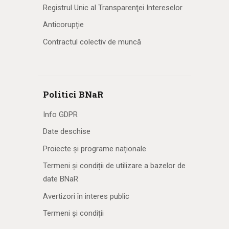
Registrul Unic al Transparenţei Intereselor
Anticorupție
Contractul colectiv de muncă
Politici BNaR
Info GDPR
Date deschise
Proiecte și programe naționale
Termeni și condiții de utilizare a bazelor de
date BNaR
Avertizori în interes public
Termeni și condiții