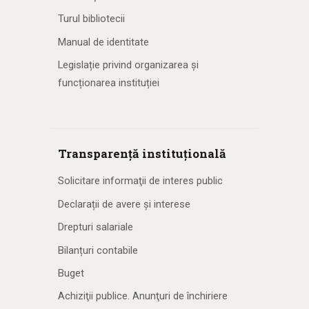
Turul bibliotecii
Manual de identitate
Legislație privind organizarea și
funcționarea instituției
Transparență instituțională
Solicitare informaţii de interes public
Declarații de avere și interese
Drepturi salariale
Bilanțuri contabile
Buget
Achiziţii publice. Anunţuri de închiriere