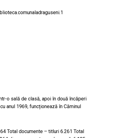
blioteca.comunaladraguseni.1
 într-o sală de clasă, apoi în două încăperi
 cu anul 1969, funcționează în Căminul
4 Total documente – titluri 6.261 Total