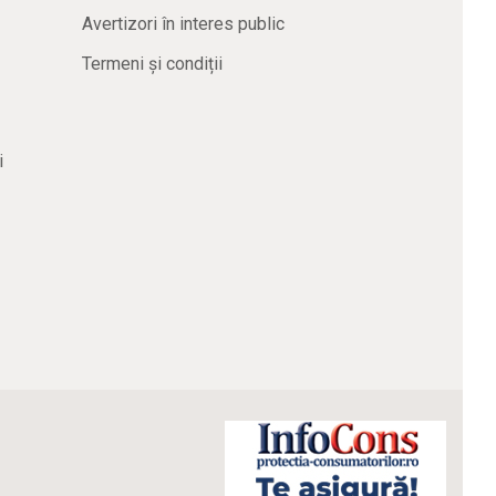
Avertizori în interes public
Termeni și condiții
i