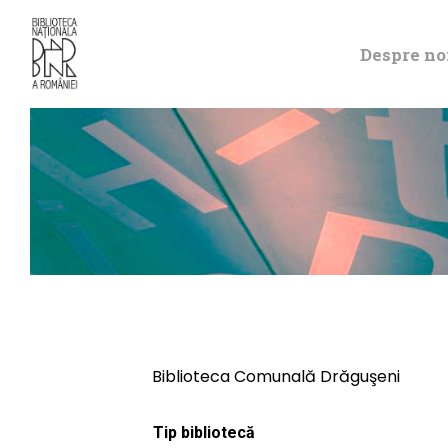
Despre no
Biblioteca Comunală Drăguşeni
Tip bibliotecă