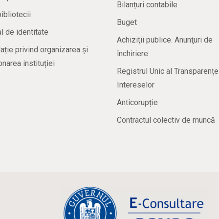
Bilanțuri contabile
bibliotecii
Buget
 de identitate
Achiziţii publice. Anunţuri de
ație privind organizarea și
închiriere
onarea instituției
Registrul Unic al Transparenţe
Intereselor
Anticorupție
Contractul colectiv de muncă