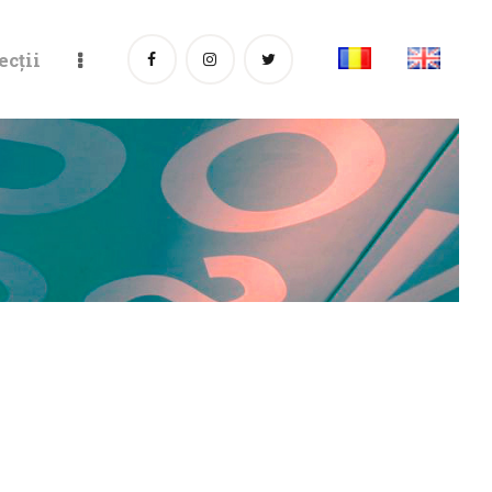
ecții