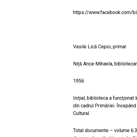
CULTURALE
https://www.facebook.com/bi
SPAȚII
NOUTĂȚI
Vasile Lică Cepoi, primar
Niță Anca-Mihaela, bibliotecar
1956
Iniţial, biblioteca a funcţionat
din cadrul Primăriei. Începând
Cultural.
Total documente – volume 6.36