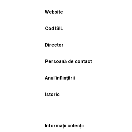
Website
Cod ISIL
Director
Persoană de contact
Anul înființării
Istoric
Informații colecții