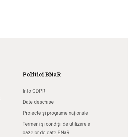
Politici BNaR
Info GDPR
s
Date deschise
Proiecte și programe naționale
Termeni și condiții de utilizare a
bazelor de date BNaR