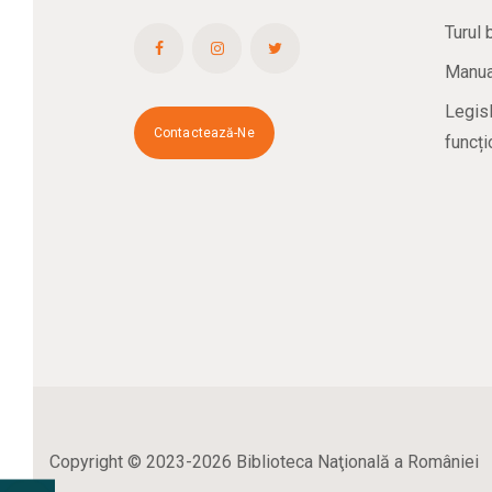
Turul 
Manual
Legisl
Contactează-Ne
funcți
Copyright © 2023-2026 Biblioteca Naţională a României