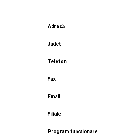
Adresă
Județ
Telefon
Fax
Email
Filiale
Program funcționare