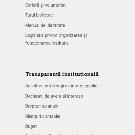
Carieră și voluntariat
Turul bibliotecii
Manual de identitate
Legislație privind organizarea și
funcționarea instituției
Transparență instituțională
Solicitare informaţii de interes public
Declarații de avere și interese
Drepturi salariale
Bilanțuri contabile
Buget