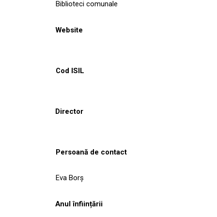
Biblioteci comunale
Website
Cod ISIL
Director
Persoană de contact
Eva Borş
Anul înființării