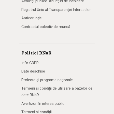
Achiziţii publice. Anunţuri de închiriere
Registrul Unic al Transparenţei Intereselor
Anticorupție
Contractul colectiv de muncă
Politici BNaR
Info GDPR
Date deschise
Proiecte și programe naționale
Termeni și condiții de utilizare a bazelor de
date BNaR
Avertizori în interes public
Termeni și condiții