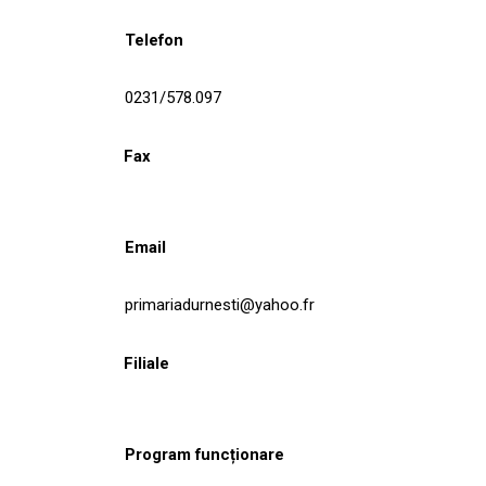
Telefon
0231/578.097
Fax
Email
primariadurnesti@yahoo.fr
Filiale
Program funcționare