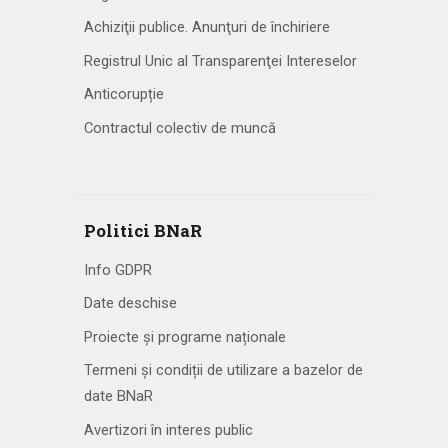
Achiziţii publice. Anunţuri de închiriere
Registrul Unic al Transparenţei Intereselor
Anticorupție
Contractul colectiv de muncă
Politici BNaR
Info GDPR
Date deschise
Proiecte și programe naționale
Termeni și condiții de utilizare a bazelor de
date BNaR
Avertizori în interes public