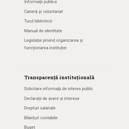
Informații publice
Carieră și voluntariat
Turul bibliotecii
Manual de identitate
Legislație privind organizarea și
funcționarea instituției
Transparență instituțională
Solicitare informaţii de interes public
Declarații de avere și interese
Drepturi salariale
Bilanțuri contabile
Buget