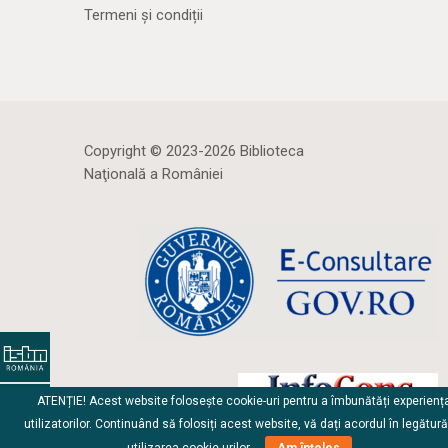
Termeni și condiții
Copyright © 2023-2026 Biblioteca
Naţională a României
ATENȚIE! Acest website folosește cookie-uri pentru a îmbunătăți experienț
utilizatorilor. Continuând să folosiți acest website, vă dați acordul în legătur