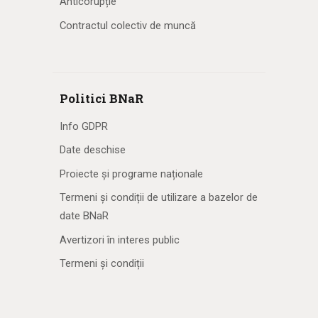
Anticorupție
Contractul colectiv de muncă
Politici BNaR
Info GDPR
Date deschise
Proiecte și programe naționale
Termeni și condiții de utilizare a bazelor de
date BNaR
Avertizori în interes public
Termeni și condiții