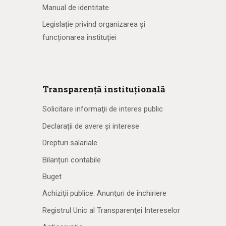
Manual de identitate
Legislație privind organizarea și
funcționarea instituției
Transparență instituțională
Solicitare informaţii de interes public
Declarații de avere și interese
Drepturi salariale
Bilanțuri contabile
Buget
Achiziţii publice. Anunţuri de închiriere
Registrul Unic al Transparenţei Intereselor