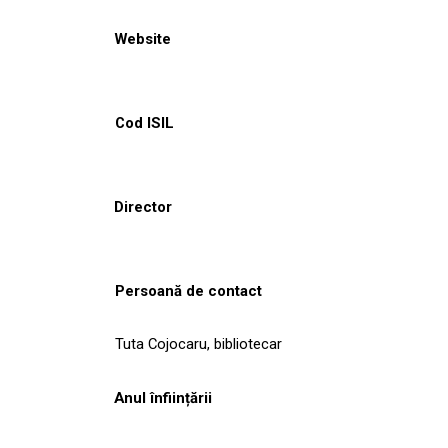
Website
Cod ISIL
Director
Persoană de contact
Tuta Cojocaru, bibliotecar
Anul înființării