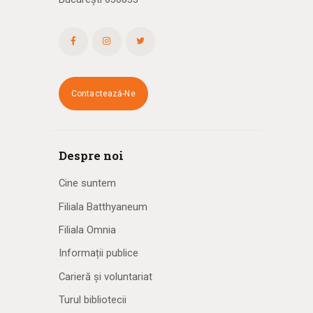
Contactează-Ne
Despre noi
Cine suntem
Filiala Batthyaneum
Filiala Omnia
Informații publice
Carieră și voluntariat
Turul bibliotecii