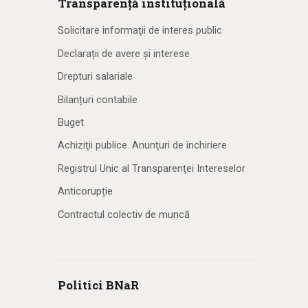
Transparență instituțională
Solicitare informaţii de interes public
Declarații de avere și interese
Drepturi salariale
Bilanțuri contabile
Buget
Achiziţii publice. Anunţuri de închiriere
Registrul Unic al Transparenţei Intereselor
Anticorupție
Contractul colectiv de muncă
Politici BNaR