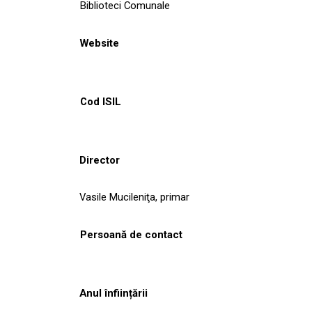
Biblioteci Comunale
Website
Cod ISIL
Director
Vasile Mucileniţa, primar
Persoană de contact
Anul înființării