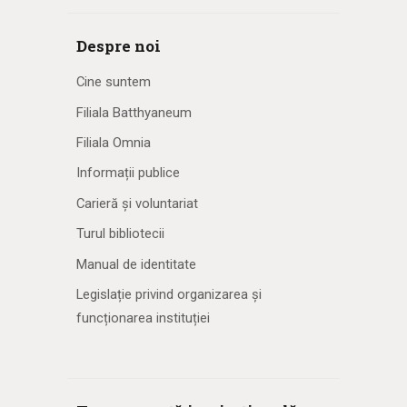
Despre noi
Cine suntem
Filiala Batthyaneum
Filiala Omnia
Informații publice
Carieră și voluntariat
Turul bibliotecii
Manual de identitate
Legislație privind organizarea și
funcționarea instituției