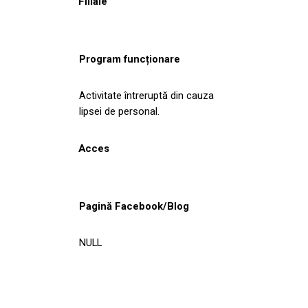
Filiale
Program funcționare
Activitate întreruptă din cauza
lipsei de personal.
Acces
Pagină Facebook/Blog
NULL