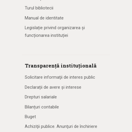
Turul bibliotecii
Manual de identitate
Legislație privind organizarea și
funcționarea instituției
Transparență instituțională
Solicitare informaţii de interes public
Declarații de avere și interese
Drepturi salariale
Bilanțuri contabile
Buget
Achiziţii publice. Anunţuri de închiriere