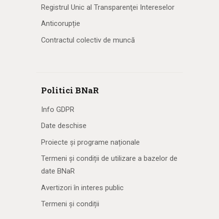
Registrul Unic al Transparenţei Intereselor
Anticorupție
Contractul colectiv de muncă
Politici BNaR
Info GDPR
Date deschise
Proiecte și programe naționale
Termeni și condiții de utilizare a bazelor de
date BNaR
Avertizori în interes public
Termeni și condiții