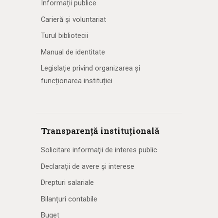
Informații publice
Carieră și voluntariat
Turul bibliotecii
Manual de identitate
Legislație privind organizarea și
funcționarea instituției
Transparență instituțională
Solicitare informaţii de interes public
Declarații de avere și interese
Drepturi salariale
Bilanțuri contabile
Buget