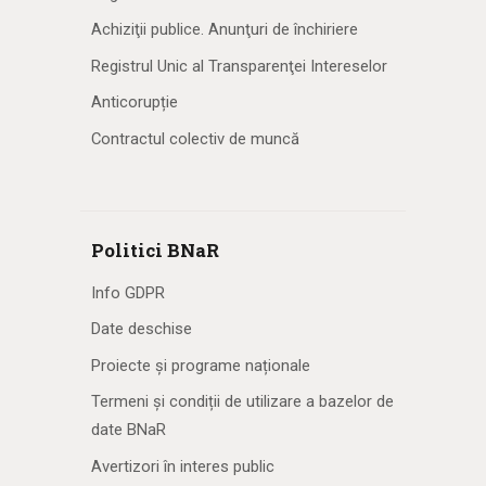
Achiziţii publice. Anunţuri de închiriere
Registrul Unic al Transparenţei Intereselor
Anticorupție
Contractul colectiv de muncă
Politici BNaR
Info GDPR
Date deschise
Proiecte și programe naționale
Termeni și condiții de utilizare a bazelor de
date BNaR
Avertizori în interes public