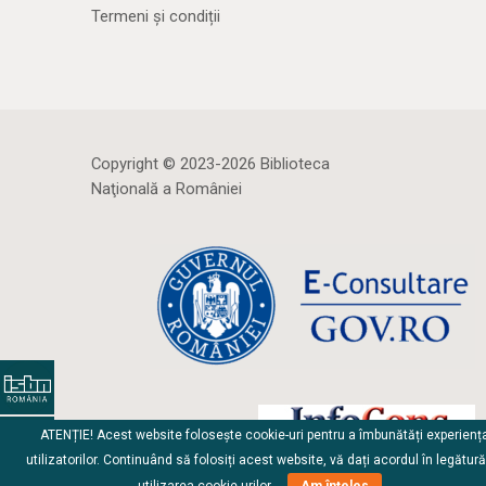
Termeni și condiții
Copyright © 2023-2026 Biblioteca
Naţională a României
ATENȚIE! Acest website folosește cookie-uri pentru a îmbunătăți experienț
utilizatorilor. Continuând să folosiți acest website, vă dați acordul în legătur