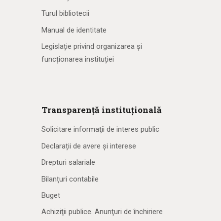
Turul bibliotecii
Manual de identitate
Legislație privind organizarea și
funcționarea instituției
Transparență instituțională
Solicitare informaţii de interes public
Declarații de avere și interese
Drepturi salariale
Bilanțuri contabile
Buget
Achiziţii publice. Anunţuri de închiriere