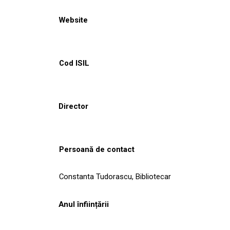
Website
Cod ISIL
Director
Persoană de contact
Constanta Tudorascu, Bibliotecar
Anul înființării