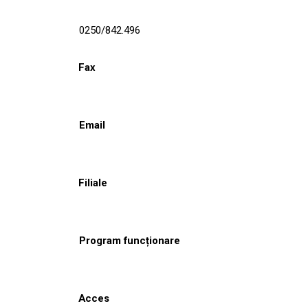
0250/842.496
Fax
Email
Filiale
Program funcționare
Acces