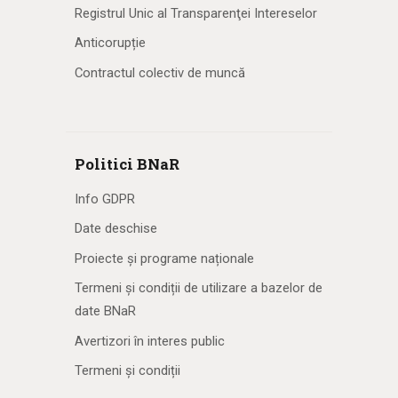
Registrul Unic al Transparenţei Intereselor
Anticorupție
Contractul colectiv de muncă
Politici BNaR
Info GDPR
Date deschise
Proiecte și programe naționale
Termeni și condiții de utilizare a bazelor de
date BNaR
Avertizori în interes public
Termeni și condiții