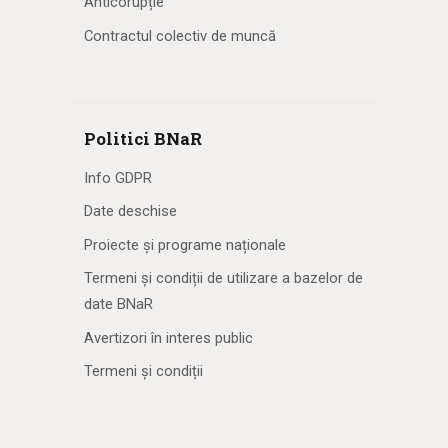
Anticorupție
Contractul colectiv de muncă
Politici BNaR
Info GDPR
Date deschise
Proiecte și programe naționale
Termeni și condiții de utilizare a bazelor de
date BNaR
Avertizori în interes public
Termeni și condiții