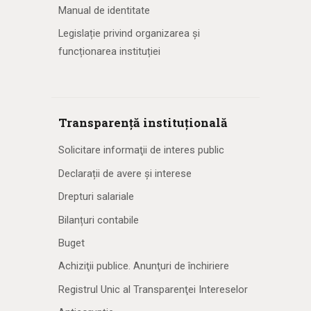
Manual de identitate
Legislație privind organizarea și
funcționarea instituției
Transparență instituțională
Solicitare informaţii de interes public
Declarații de avere și interese
Drepturi salariale
Bilanțuri contabile
Buget
Achiziţii publice. Anunţuri de închiriere
Registrul Unic al Transparenţei Intereselor