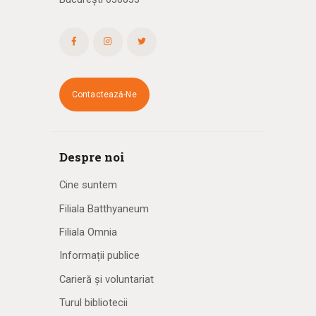
Contactează-Ne
Despre noi
Cine suntem
Filiala Batthyaneum
Filiala Omnia
Informații publice
Carieră și voluntariat
Turul bibliotecii