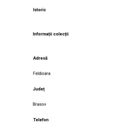
Istoric
Informații colecții
Adresă
Feldioara
Județ
Brasov
Telefon