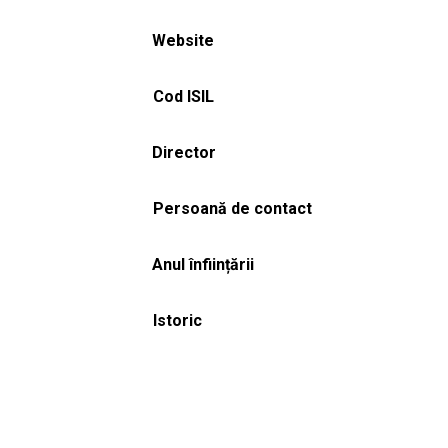
Website
Cod ISIL
Director
Persoană de contact
Anul înființării
Istoric