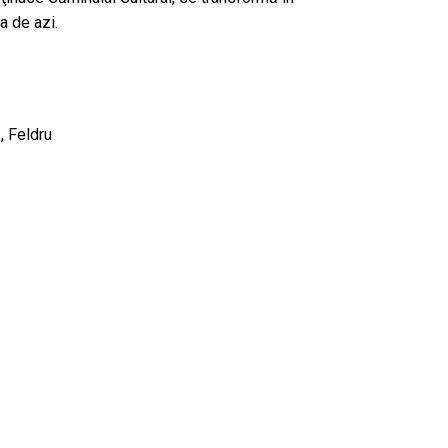
a de azi.
, Feldru