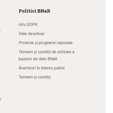
Politici BNaR
Info GDPR
s
Date deschise
Proiecte și programe naționale
Termeni și condiții de utilizare a
bazelor de date BNaR
Avertizori în interes public
Termeni și condiții
i