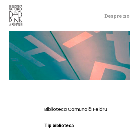
Despre no
Biblioteca Comunală Feldru
Tip bibliotecă