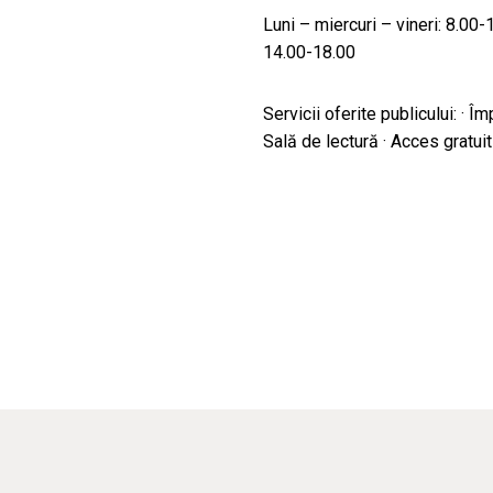
Luni – miercuri – vineri: 8.00
14.00-18.00
Servicii oferite publicului: · Îm
Sală de lectură · Acces gratuit