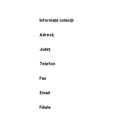
Informații colecții
Adresă
Județ
Telefon
Fax
Email
Filiale