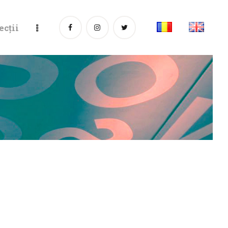
ecții