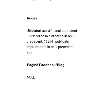
Acces
Utilizatori activi în anul precedent:
85 Nr. vizite la bibliotecă în anul
precedent: 162 Nr. publicaţii
împrumutate în anul precedent:
238
Pagină Facebook/Blog
NULL