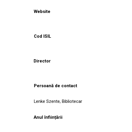
Website
Cod ISIL
Director
Persoană de contact
Lenke Szente, Bibliotecar
Anul înființării