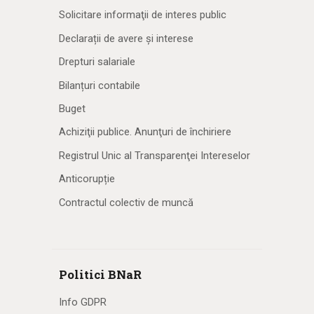
Solicitare informaţii de interes public
Declarații de avere și interese
Drepturi salariale
Bilanțuri contabile
Buget
Achiziţii publice. Anunţuri de închiriere
Registrul Unic al Transparenţei Intereselor
Anticorupție
Contractul colectiv de muncă
Politici BNaR
Info GDPR