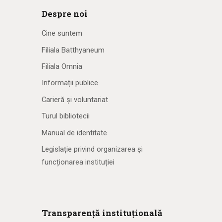
Despre noi
Cine suntem
Filiala Batthyaneum
Filiala Omnia
Informații publice
Carieră și voluntariat
Turul bibliotecii
Manual de identitate
Legislație privind organizarea și
funcționarea instituției
Transparență instituțională