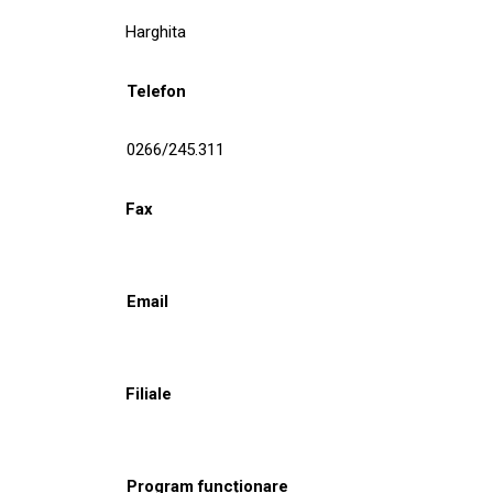
Harghita
Telefon
0266/245.311
Fax
Email
Filiale
Program funcționare