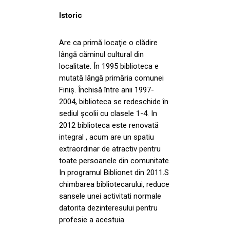
Istoric
Are ca primă locaţie o clădire
lângă căminul cultural din
localitate. În 1995 biblioteca e
mutată lângă primăria comunei
Finiş. Închisă între anii 1997-
2004, biblioteca se redeschide în
sediul şcolii cu clasele 1-4. In
2012 biblioteca este renovată
integral , acum are un spatiu
extraordinar de atractiv pentru
toate persoanele din comunitate.
In programul Biblionet din 2011.S
chimbarea bibliotecarului, reduce
sansele unei activitati normale
datorita dezinteresului pentru
profesie a acestuia.