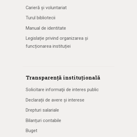
Carieră și voluntariat
Turul bibliotecii
Manual de identitate
Legislație privind organizarea și
funcționarea instituției
Transparență instituțională
Solicitare informaţii de interes public
Declarații de avere și interese
Drepturi salariale
Bilanțuri contabile
Buget