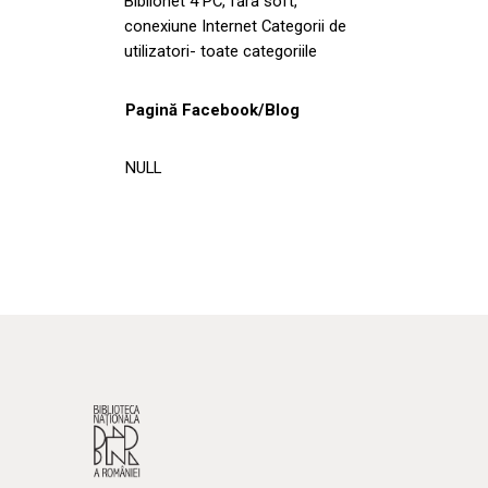
Biblionet 4 PC, făra soft,
conexiune Internet Categorii de
utilizatori- toate categoriile
Pagină Facebook/Blog
NULL