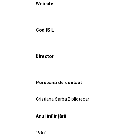
Website
Cod ISIL
Director
Persoană de contact
Cristiana Sarba,Bibliotecar
Anul înființării
1957