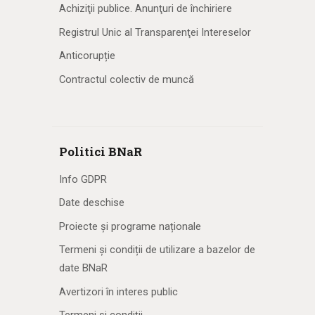
Achiziţii publice. Anunţuri de închiriere
Registrul Unic al Transparenţei Intereselor
Anticorupție
Contractul colectiv de muncă
Politici BNaR
Info GDPR
Date deschise
Proiecte și programe naționale
Termeni și condiții de utilizare a bazelor de
date BNaR
Avertizori în interes public