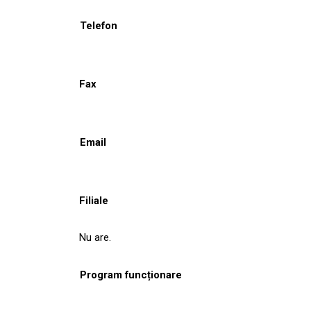
Telefon
Fax
Email
Filiale
Nu are.
Program funcționare