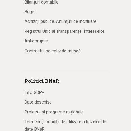
Bilanțuri contabile
Buget
Achiziţii publice. Anunţuri de închiriere
Registrul Unic al Transparenţei Intereselor
Anticorupție
Contractul colectiv de muncă
Politici BNaR
Info GDPR
Date deschise
Proiecte și programe naționale
Termeni și condiții de utilizare a bazelor de
date BNaR