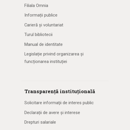
Filiala Omnia
Informații publice
Carieră și voluntariat
Turul bibliotecii
Manual de identitate
Legislație privind organizarea și
funcționarea instituției
Transparență instituțională
Solicitare informaţii de interes public
Declarații de avere și interese
Drepturi salariale