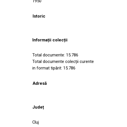
1950
Istoric
Informații colecții
Total documente: 15.786
Total documente colecții curente
in format tipărit: 15.786
Adresă
Județ
Cluj