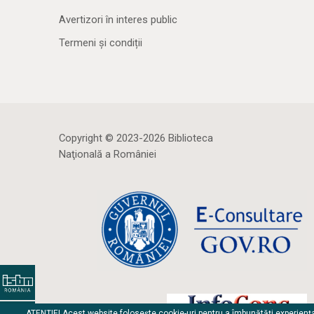
Avertizori în interes public
Termeni și condiții
Copyright © 2023-2026 Biblioteca
Naţională a României
ATENȚIE! Acest website folosește cookie-uri pentru a îmbunătăți experienț