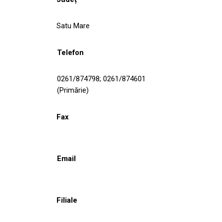
Satu Mare
Telefon
0261/874798; 0261/874601
(Primărie)
Fax
Email
Filiale