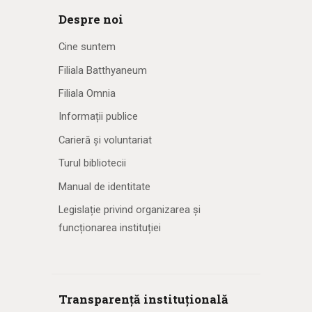
Despre noi
Cine suntem
Filiala Batthyaneum
Filiala Omnia
Informații publice
Carieră și voluntariat
Turul bibliotecii
Manual de identitate
Legislație privind organizarea și
funcționarea instituției
Transparență instituțională