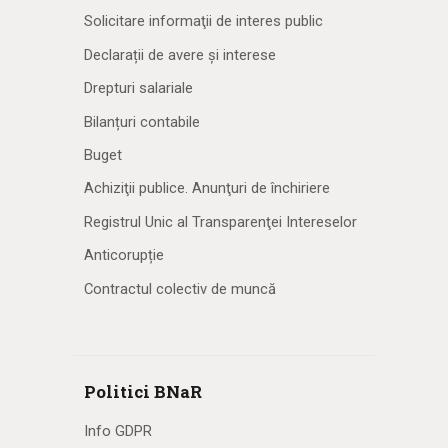
Solicitare informaţii de interes public
Declarații de avere și interese
Drepturi salariale
Bilanțuri contabile
Buget
Achiziţii publice. Anunţuri de închiriere
Registrul Unic al Transparenţei Intereselor
Anticorupție
Contractul colectiv de muncă
Politici BNaR
Info GDPR